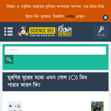
বিজ্ঞান ও প্রযুক্তির প্রশ্নোত্তর দুনিয়ায় আপনাকে স্বাগতম! প্রশ্ন-উত্তর দিয়ে
জিতে নিন পুরস্কার, বিস্তারিত
এখানে
দেখুন।
লগ ইন
মুরগির বৃত্তের মতো এমন গোল (⚪) ডিম
পারার কারণ কি?
+6