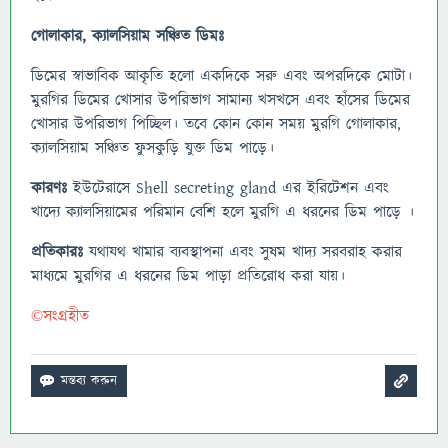
গোলাকার, ক্যালসিয়াম সঞ্চিত ডিমঃ
ডিমের স্বাভাবিক আকৃতি হলো একদিকে সরু এবং অপরদিকে মোটা।
মুরগির ডিমের খোসার উপরিভাগ সামান্য খসখসে এবং হাঁসের ডিমের
খোসার উপরিভাগ পিচ্ছিল। তবে কোন কোন সময় মুরগি গোলাকার,
ক্যালসিয়াম সঞ্চিত ফুসকুড়ি যুক্ত ডিম পাড়ে।
কারণঃ
ইউটেরাসে Shell secreting gland এর ইরিটেশন এবং
খাদ্যে ক্যালসিয়ামের পরিমান বেশি হলে মুরগি এ ধরনের ডিম পাড়ে ।
প্রতিকারঃ
যথাযথ খামার ব্যবস্থাপনা এবং সুষম খাদ্য সরবরাহ করার
মাধ্যমে মুরগির এ ধরনের ডিম পাড়া প্রতিরোধ করা যায়।
©সংগ্রহীত