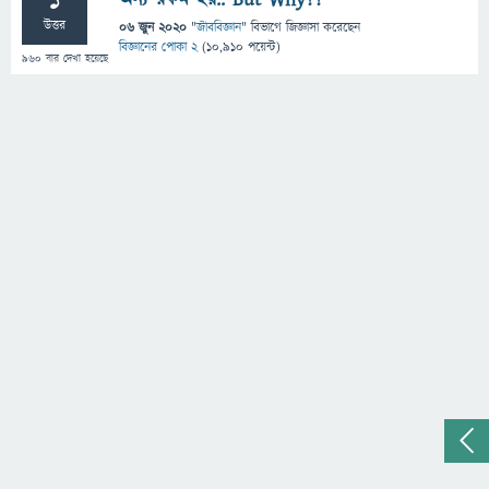
1
উত্তর
06 জুন 2020
"
জীববিজ্ঞান
" বিভাগে
জিজ্ঞাসা
করেছেন
বিজ্ঞানের পোকা 2
(
10,910
পয়েন্ট)
960
বার দেখা হয়েছে