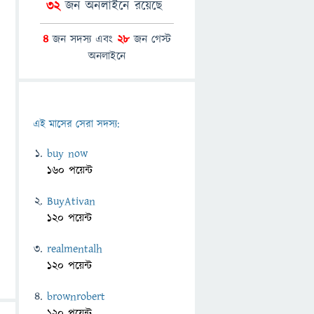
32
জন অনলাইনে রয়েছে
4
জন সদস্য এবং
28
জন গেস্ট
অনলাইনে
এই মাসের সেরা সদস্য:
buy now
160 পয়েন্ট
BuyAtivan
120 পয়েন্ট
realmentalh
120 পয়েন্ট
brownrobert
120 পয়েন্ট