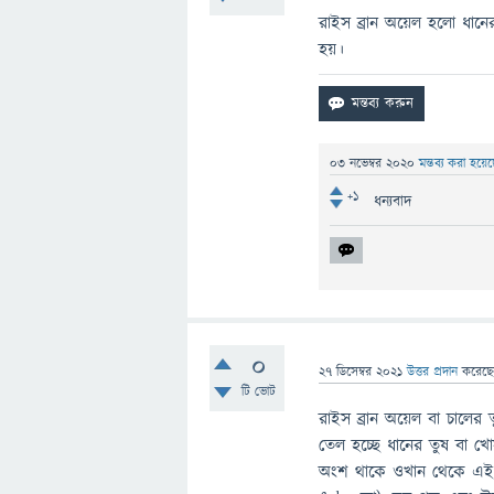
রাইস ব্রান অয়েল হলো ধানে
হয়।
03 নভেম্বর 2020
মন্তব্য করা হয়ে
+1
ধন্যবাদ
0
27 ডিসেম্বর 2021
উত্তর প্রদান
করেছ
টি ভোট
রাইস ব্রান অয়েল বা চালের ত
তেল হচ্ছে ধানের তুষ বা খো
অংশ থাকে ওখান থেকে এই ত