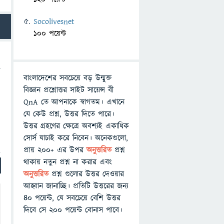
Socolivesnet
100 পয়েন্ট
বাংলাদেশের সবচেয়ে বড় উন্মুক্ত
বিজ্ঞান প্রশ্নোত্তর সাইট সায়েন্স বী
QnA তে আপনাকে স্বাগতম। এখানে
যে কেউ প্রশ্ন, উত্তর দিতে পারে।
উত্তর গ্রহণের ক্ষেত্রে অবশ্যই একাধিক
সোর্স যাচাই করে নিবেন। অনেকগুলো,
প্রায় ২০০+ এর উপর
অনুত্তরিত
প্রশ্ন
থাকায় নতুন প্রশ্ন না করার এবং
অনুত্তরিত
প্রশ্ন গুলোর উত্তর দেওয়ার
আহ্বান জানাচ্ছি। প্রতিটি উত্তরের জন্য
৪০ পয়েন্ট, যে সবচেয়ে বেশি উত্তর
দিবে সে ২০০ পয়েন্ট বোনাস পাবে।