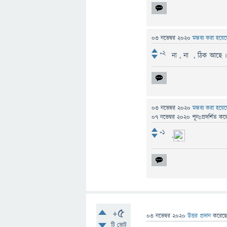
03 নভেম্বর 2020
মন্তব্য করা হয়ে
+2
না , না , ঠিক আছে ৷
03 নভেম্বর 2020
মন্তব্য করা হয়ে
07 নভেম্বর 2020
পূনঃপ্রদর্শিত
কর
+1
.
+5
03 নভেম্বর 2020
উত্তর প্রদান
করেছ
টি ভোট