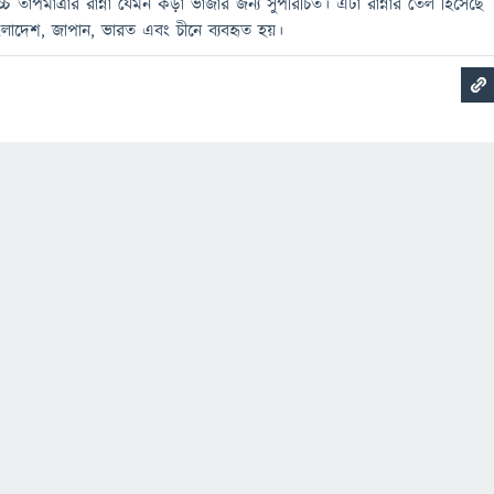
্চ তাপমাত্রার রান্না যেমন কড়া ভাজার জন্য সুপরিচিত। এটা রান্নার তেল হিসেছে
ংলাদেশ, জাপান, ভারত এবং চীনে ব্যবহৃত হয়।