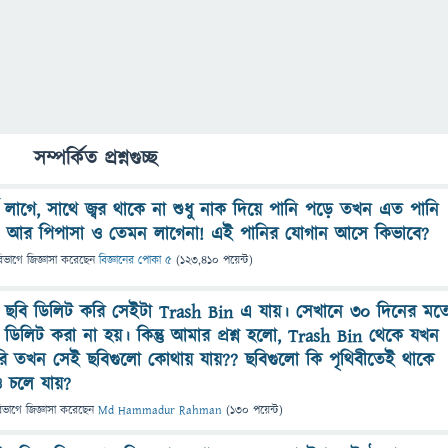
সম্পর্কিত প্রশ্নগুচ্ছ
 লাগে, সাথে জ্বর থাকে না শুধু নাক দিয়ে পানি পড়ে তখন এত পানি
 আর পিপাসা ও তেমন লাগেনা! এই পানির যোগান আসে কিভাবে?
িভাগে
জিজ্ঞাসা
করেছেন
বিজ্ঞানের পোকা ৫
(
123,410
পয়েন্ট)
খন ছবি ডিলিট করি সেইটা Trash Bin এ যায়। সেখানে ৩০ দিনের মত
 ডিলিট করা না হয়। কিন্তু আমার প্রশ্ন হলো, Trash Bin থেকে যখন
রি তখন সেই ছবিগুলো কোথায় যায়?? ছবিগুলো কি পৃথিবীতেই থাকে
 চলে যায়?
িভাগে
জিজ্ঞাসা
করেছেন
Md Hammadur Rahman
(
130
পয়েন্ট)