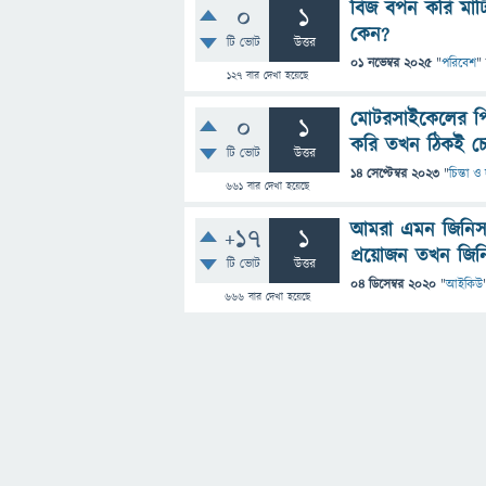
বিজ বপন করি মাট
0
1
কেন?
টি ভোট
উত্তর
01 নভেম্বর 2025
"
পরিবেশ
"
127
বার দেখা হয়েছে
মোটরসাইকেলের পিছ
0
1
করি তখন ঠিকই চো
টি ভোট
উত্তর
14 সেপ্টেম্বর 2023
"
চিন্তা ও
661
বার দেখা হয়েছে
আমরা এমন জিনিস 
+17
1
প্রয়োজন তখন জিন
টি ভোট
উত্তর
04 ডিসেম্বর 2020
"
আইকিউ
666
বার দেখা হয়েছে