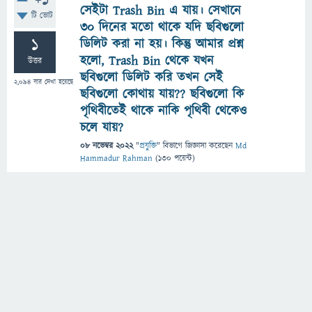
+1
সেইটা Trash Bin এ যায়। সেখানে
টি ভোট
৩০ দিনের মতো থাকে যদি ছবিগুলো
1
ডিলিট করা না হয়। কিন্তু আমার প্রশ্ন
হলো, Trash Bin থেকে যখন
উত্তর
ছবিগুলো ডিলিট করি তখন সেই
2,094
বার দেখা হয়েছে
ছবিগুলো কোথায় যায়?? ছবিগুলো কি
পৃথিবীতেই থাকে নাকি পৃথিবী থেকেও
চলে যায়?
08 নভেম্বর 2022
"
প্রযুক্তি
" বিভাগে
জিজ্ঞাসা
করেছেন
Md
Hammadur Rahman
(
130
পয়েন্ট)