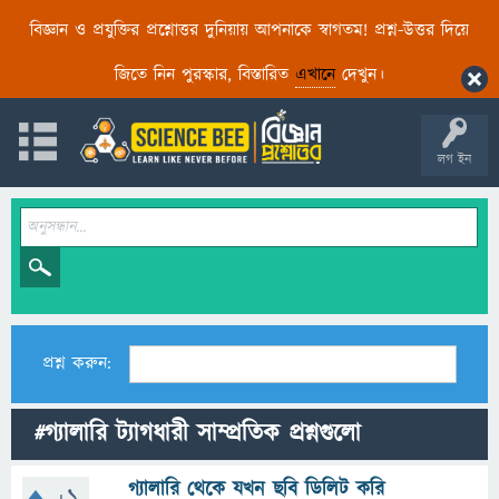
বিজ্ঞান ও প্রযুক্তির প্রশ্নোত্তর দুনিয়ায় আপনাকে স্বাগতম! প্রশ্ন-উত্তর দিয়ে
জিতে নিন পুরস্কার, বিস্তারিত
এখানে
দেখুন।
লগ ইন
প্রশ্ন করুন:
#গ্যালারি ট্যাগধারী সাম্প্রতিক প্রশ্নগুলো
গ্যালারি থেকে যখন ছবি ডিলিট করি