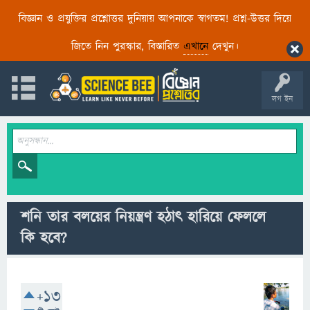
বিজ্ঞান ও প্রযুক্তির প্রশ্নোত্তর দুনিয়ায় আপনাকে স্বাগতম! প্রশ্ন-উত্তর দিয়ে
জিতে নিন পুরস্কার, বিস্তারিত
এখানে
দেখুন।
লগ ইন
শনি তার বলয়ের নিয়ন্ত্রণ হঠাৎ হারিয়ে ফেললে
কি হবে?
+13