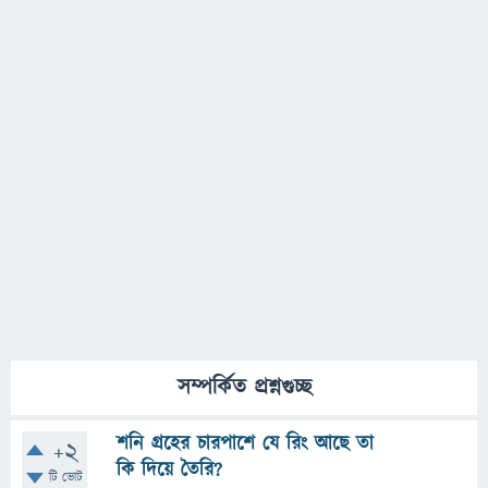
সম্পর্কিত প্রশ্নগুচ্ছ
শনি গ্রহের চারপাশে যে রিং আছে তা
+2
কি দিয়ে তৈরি?
টি ভোট