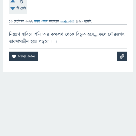
0
টি ভোট
13 সেপ্টেম্বর 2022
উত্তর প্রদান
করেছেন
shafah555
(
860
পয়েন্ট)
নিয়ন্ত্রণ হারিয়ে শনি তার কক্ষপথ থেকে বিচ্যুত হবে,,,,ফলে সৌরজগৎ
ভারসাম্যহীন হয়ে পড়বে ।।।