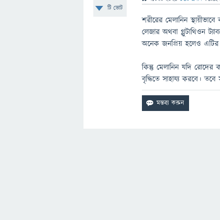
টি ভোট
শরীরের মেলানিন স্থায়ীভাবে
লেজার অথবা গ্লুটাথিওন ট্যা
অনেক জনপ্রিয় হলেও এটির অন
কিন্তু মেলানিন যদি রোদের কার
বৃদ্ধিতে সাহায্য করবে। তবে