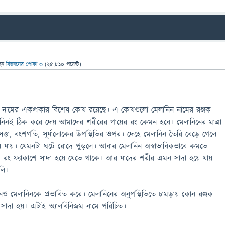
েন
বিজ্ঞানের পোকা ৩
(
25,810
পয়েন্ট)
ট নামের একপ্রকার বিশেষ কোষ রয়েছে। এ কোষগুলো মেলানিন নামের রঞ্জক
ানিনই ঠিক করে দেয় আমাদের শরীরের গায়ের রং কেমন হবে। মেলানিনের মাত্রা
সত্তা, বংশগতি, সূর্যালোকের উপস্থিতির ওপর। দেহে মেলানিন তৈরি বেড়ে গেলে
হয়ে যায়। যেমনটা ঘটে রোদে পুড়লে। আবার মেলানিন অস্বাভাবিকভাবে কমতে
 রং ফ্যাকাশে সাদা হয়ে যেতে থাকে। আর যাদের শরীর এমন সাদা হয়ে যায়
লি।
ও মেলানিনকে প্রভাবিত করে। মেলানিনের অনুপস্থিতিতে চামড়ায় কোন রঞ্জক
া সাদা হয়। এটাই অ্যালবিনিজম নামে পরিচিত।