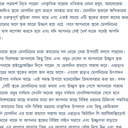
পরামর্শ নিতে পারেন ।প্রাকৃতিক ঘরোয়া প্রতিকার যেমন হলুদ, অ্যালোভেরা
্যাদিও ত্বকে মেলানিন হ্রাস করতে ব্যবহার করা হয়। মেলানিন ত্বককে ক্ষতিকারক
াতে গুরুত্বপূর্ণ ভূমিকা পালন করে এবং একই সময়ে এটি ত্বকের কালো ভাবের জন্
 কমানোর ফলে ত্বক আরো উজ্জল হয়ে ওঠে ।তবে আপনাকে ত্বকে মেলানিনের
িছু মাস অপেক্ষা করতে হবে এবং যদি আপনার সেই ধৈর্য থাকে তবেই আপনি
ন।
াকে ত্বকে মেলানিনের মাত্রা কমানোর সব থেকে সেরা উপায়টি বলতে পারবেন।
পর বিশেষজ্ঞ আপনাকে কিছু ক্রিম এবং ওষুধ দেবেন যা আপনাকে উজ্জ্বল ত্বক
আপনাকে হাইড্রোঅক্সিন দিতে পারেন ,যা মেলানিন কমাতে সাহায্য করে। এছাড়াও
যবহারের ফলে ত্বকের কালো ভাব কমে আসে। এগুলো ছাড়াও মেলানিনের উৎপাদন
য় বর্তমান আছে ।এই সমস্ত উপায়ে মনোবেঞ্জিন ক্রিমব্যবহার করা হয়। যখন
 ,সেটি ত্বকে মেলানিনের মাত্রা কমায় এবং উজ্জ্বল ত্বক পেতে আপনাকে সাহায্য
নেক ওষুধ বর্তমান যেগুলি অনেক ওষুধ বর্তমান যেগুলিআপনাকে খেতে হতে
িশেষজ্ঞের কাছে যাওয়ার মানে হল আপনার কাছে বিভিন্ন ধরনের চিকিৎসা পদ্ধতি
 কমানোর ক্রিম গুলি বিভিন্ন ধরনের প্রাকৃতিক উপাদান এবং কিছু কেমিক্যাল
লি মেলানিন এর মাত্রা কমাতে সাহায্য করে এছাড়াও ভিটামিন সি অ্যান্টিঅক্সিডেন্ট
্ট থাকে থাকে যা আপনার ত্বকের বিভিন্ন লাইন সরাতে এবং উজ্জ্বলতা বাড়াতে
্রিম এর ব্যাপারে ব্যাপারে ক্রিম এর ব্যাপারে ব্যাপারে খোঁজ নিয়ে নিন এবং ত্বক