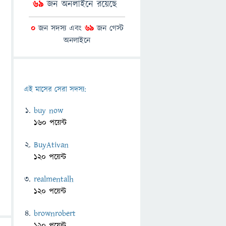
69
জন অনলাইনে রয়েছে
0
জন সদস্য এবং
69
জন গেস্ট
অনলাইনে
এই মাসের সেরা সদস্য:
buy now
160 পয়েন্ট
BuyAtivan
120 পয়েন্ট
realmentalh
120 পয়েন্ট
brownrobert
120 পয়েন্ট