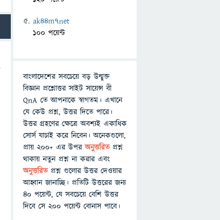
ak44m7net
100 পয়েন্ট
বাংলাদেশের সবচেয়ে বড় উন্মুক্ত
বিজ্ঞান প্রশ্নোত্তর সাইট সায়েন্স বী
QnA তে আপনাকে স্বাগতম। এখানে
যে কেউ প্রশ্ন, উত্তর দিতে পারে।
উত্তর গ্রহণের ক্ষেত্রে অবশ্যই একাধিক
সোর্স যাচাই করে নিবেন। অনেকগুলো,
প্রায় ২০০+ এর উপর
অনুত্তরিত
প্রশ্ন
থাকায় নতুন প্রশ্ন না করার এবং
অনুত্তরিত
প্রশ্ন গুলোর উত্তর দেওয়ার
আহ্বান জানাচ্ছি। প্রতিটি উত্তরের জন্য
৪০ পয়েন্ট, যে সবচেয়ে বেশি উত্তর
দিবে সে ২০০ পয়েন্ট বোনাস পাবে।