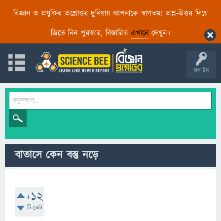
বিজ্ঞান ও প্রযুক্তির প্রশ্নোত্তর দুনিয়ায় আপনাকে স্বাগতম! প্রশ্ন-উত্তর দিয়ে
জিতে নিন পুরস্কার, বিস্তারিত
এখানে
দেখুন।
লগ ইন
বাতাসে কেন বস্তু নড়ে
+12
টি ভোট