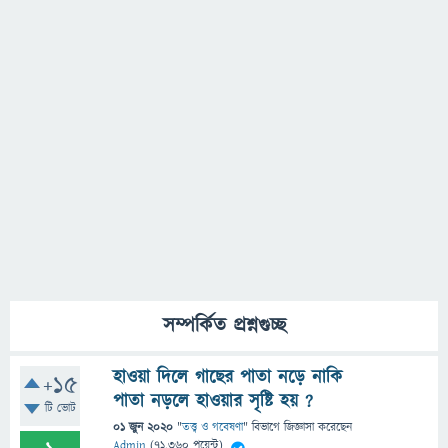
সম্পর্কিত প্রশ্নগুচ্ছ
হাওয়া দিলে গাছের পাতা নড়ে নাকি
+15
পাতা নড়লে হাওয়ার সৃষ্টি হয় ?
টি ভোট
01 জুন 2020
"
তত্ত্ব ও গবেষণা
" বিভাগে
জিজ্ঞাসা
করেছেন
Admin
(
71,360
পয়েন্ট)