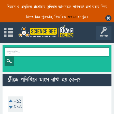
বিজ্ঞান ও প্রযুক্তির প্রশ্নোত্তর দুনিয়ায় আপনাকে স্বাগতম! প্রশ্ন-উত্তর দিয়ে
জিতে নিন পুরস্কার, বিস্তারিত
এখানে
দেখুন।
লগ ইন
ফ্রীজে পলিথিনে মাংস রাখা হয় কেন?
+11
টি ভোট