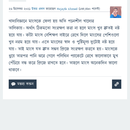
26 ডিসেম্বর 2021
উত্তর প্রদান
করেছেন
Hojayfa Ahmed
(
135,490
পয়েন্ট)
খাদ্যবিজ্ঞানে মাংসকে ফেলা হয় অতি পচনশীল খাদ্যের
তালিকায়। অর্থাৎ ঠিকমতো সংরক্ষণ করা না হলে মাংস খুব দ্রুতই নষ্ট
হয়ে যায়। কাঁটা মাংস বেশিক্ষণ বাইরে রেখে দিলে মাংসের পেশিগুলো
খুব নরম হয়ে যায়। এতে মাংসের স্বাদ ও পুষ্টিমূল্য দুটোই নষ্ট হয়ে
যায়। তাই মাংস যত দ্রুত সম্ভব ফ্রিজে সংরক্ষণ করতে হয়। মাংসকে
ধুয়ে তারপর পানি ঝরে গেলে পলিথিন প্যাকেটে রেখে ভালোভাবে মুখ
পেঁচিয়ে বন্ধ করে ফ্রিজে রাখতে হবে। তাহলে মাংস অনেকদিন ভালো
থাকবে।