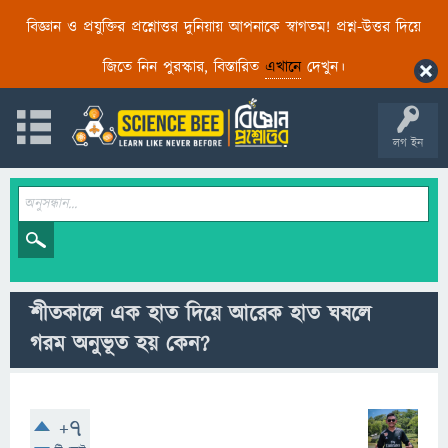
বিজ্ঞান ও প্রযুক্তির প্রশ্নোত্তর দুনিয়ায় আপনাকে স্বাগতম! প্রশ্ন-উত্তর দিয়ে
জিতে নিন পুরস্কার, বিস্তারিত
এখানে
দেখুন।
লগ ইন
শীতকালে এক হাত দিয়ে আরেক হাত ঘষলে
গরম অনুভূত হয় কেন?
+7