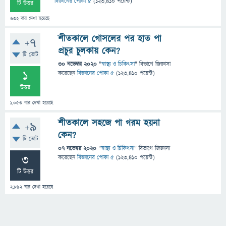
বিজ্ঞানের পোকা ৫
(
123,410
পয়েন্ট)
টি উত্তর
632
বার দেখা হয়েছে
শীতকালে গোসলের পর হাত পা
+7
প্রচুর চুলকায় কেন?
টি ভোট
30 নভেম্বর 2020
"
স্বাস্থ্য ও চিকিৎসা
" বিভাগে
জিজ্ঞাসা
1
করেছেন
বিজ্ঞানের পোকা ৫
(
123,410
পয়েন্ট)
উত্তর
1,053
বার দেখা হয়েছে
শীতকালে সহজে পা গরম হয়না
+9
কেন?
টি ভোট
07 নভেম্বর 2020
"
স্বাস্থ্য ও চিকিৎসা
" বিভাগে
জিজ্ঞাসা
3
করেছেন
বিজ্ঞানের পোকা ৫
(
123,410
পয়েন্ট)
টি উত্তর
2,892
বার দেখা হয়েছে