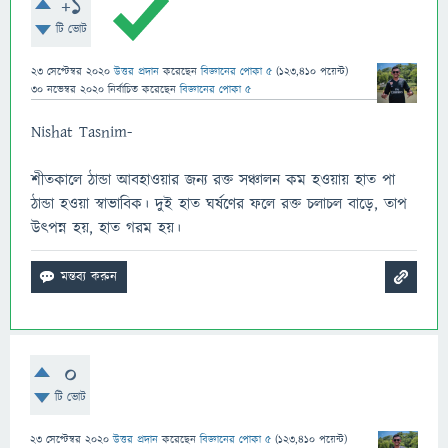
+1
টি ভোট
23 সেপ্টেম্বর 2020
উত্তর প্রদান
করেছেন
বিজ্ঞানের পোকা ৫
(
123,410
পয়েন্ট)
30 নভেম্বর 2020
নির্বাচিত
করেছেন
বিজ্ঞানের পোকা ৫
Nishat Tasnim-
শীতকালে ঠান্ডা আবহাওয়ার জন্য রক্ত সঞ্চালন কম হওয়ায় হাত পা
ঠান্ডা হওয়া স্বাভাবিক। দুই হাত ঘর্ষণের ফলে রক্ত চলাচল বাড়ে, তাপ
উৎপন্ন হয়, হাত গরম হয়।
0
টি ভোট
23 সেপ্টেম্বর 2020
উত্তর প্রদান
করেছেন
বিজ্ঞানের পোকা ৫
(
123,410
পয়েন্ট)