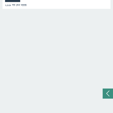
6,919
বার দেখা হয়েছে