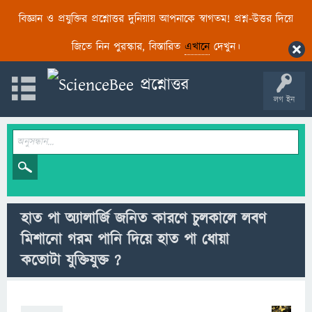
বিজ্ঞান ও প্রযুক্তির প্রশ্নোত্তর দুনিয়ায় আপনাকে স্বাগতম! প্রশ্ন-উত্তর দিয়ে
জিতে নিন পুরস্কার, বিস্তারিত
এখানে
দেখুন।
লগ ইন
হাত পা অ্যালার্জি জনিত কারণে চুলকালে লবণ
মিশানো গরম পানি দিয়ে হাত পা ধোয়া
কতোটা যুক্তিযুক্ত ?