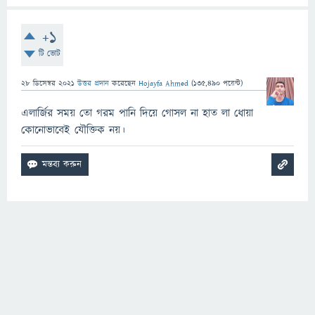
+1
টি ভোট
28 ডিসেম্বর 2021
উত্তর প্রদান
করেছেন
Hojayfa Ahmed
(
135,490
পয়েন্ট)
এলার্জির সময় তো গরম পানি দিয়ে গোসল না হাত লা ধোয়া
কোনোভাবেই যৌক্তিক নয়।