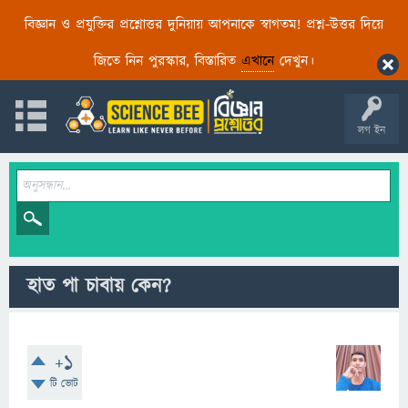
বিজ্ঞান ও প্রযুক্তির প্রশ্নোত্তর দুনিয়ায় আপনাকে স্বাগতম! প্রশ্ন-উত্তর দিয়ে
জিতে নিন পুরস্কার, বিস্তারিত
এখানে
দেখুন।
লগ ইন
হাত পা চাবায় কেন?
+1
টি ভোট