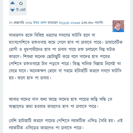
0
টি ভোট
27 ফেব্রুয়ারি 2021
উত্তর প্রদান
করেছেন
Hojayfa Ahmed
(
135,490
পয়েন্ট)
সাধারণত রক্তে বিভিন্ন ধরণের লবণের ঘাটতি হলে বা
মাংসপেশিতে রক্তপ্রবাহ কমে গেলে হাত পা চাবাতে পারে। ডায়াবেটিক
রোগী ও ধূমপায়ীদের হাত পা চাবায় পায়ে রক্ত চলাচলে বিঘ্ন ঘটার
কারণে। শিশুরা অনেক ছোটাছুটি করে বলে তাদের হাত পায়ের
পেশিতে রক্তপ্রবাহে টান পড়তে পারে। কিন্তু খানিক বিশ্রাম নিলেই তা
সেরে যাবে। অনেকক্ষণ রোদে বা গরমে হাঁটাহাঁটি করলে লবণে ঘাটতি
হয়। ফলে হাত পা চাবায়।
আবার যাদের বাত ব্যথা আছে তাদের হাত পায়ের অস্থি সন্ধি তে
অক্সালেড জমা হওয়ার কারণেও হাত পা চাবাতে পারে।
বেশি হাটাহাটি করলে পায়ের পেশিতে ল্যাকটিক এসিড তৈরি হয়। এই
ল্যাকটিক এসিডের কারণেও পা চাবাতে পারে।