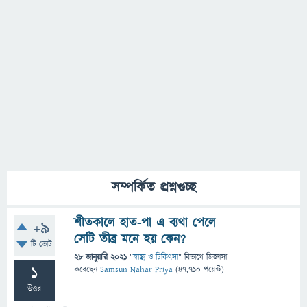
সম্পর্কিত প্রশ্নগুচ্ছ
শীতকালে হাত-পা এ ব্যথা পেলে
+9
সেটি তীব্র মনে হয় কেন?
টি ভোট
28 জানুয়ারি 2021
"
স্বাস্থ্য ও চিকিৎসা
" বিভাগে
জিজ্ঞাসা
1
করেছেন
Samsun Nahar Priya
(
47,710
পয়েন্ট)
উত্তর