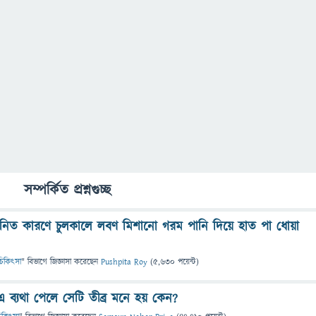
সম্পর্কিত প্রশ্নগুচ্ছ
ি জনিত কারণে চুলকালে লবণ মিশানো গরম পানি দিয়ে হাত পা ধোয়া
ও চিকিৎসা
" বিভাগে
জিজ্ঞাসা
করেছেন
Pushpita Roy
(
5,630
পয়েন্ট)
 ব্যথা পেলে সেটি তীব্র মনে হয় কেন?