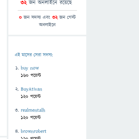
32
জন অনলাইনে রয়েছে
0
জন সদস্য এবং
32
জন গেস্ট
অনলাইনে
এই মাসের সেরা সদস্য:
buy now
160 পয়েন্ট
BuyAtivan
120 পয়েন্ট
realmentalh
120 পয়েন্ট
brownrobert
120 পয়েন্ট