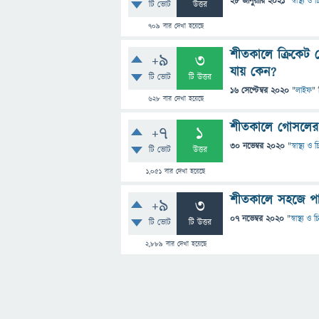
28 জানুয়ারি 2021
"
স্বাস্থ্য ও
টি ভোট
উত্তর
709
বার দেখা হয়েছে
শীতকালে ক্রিকেট 
+9
3
যায় কেন?
টি ভোট
টি উত্তর
16 সেপ্টেম্বর 2020
"
লাইফ
" 
628
বার দেখা হয়েছে
শীতকালে গোসলের প
+7
1
30 নভেম্বর 2020
"
স্বাস্থ্য ও
টি ভোট
উত্তর
1,051
বার দেখা হয়েছে
শীতকালে সহজে প
+9
3
07 নভেম্বর 2020
"
স্বাস্থ্য ও
টি ভোট
টি উত্তর
2,889
বার দেখা হয়েছে