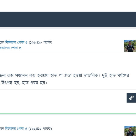
ছেন
বিজ্ঞানের পোকা ৫
(
123,410
পয়েন্ট)
বিজ্ঞানের পোকা ৫
্য রক্ত সঞ্চালন কম হওয়ায় হাত পা ঠান্ডা হওয়া স্বাভাবিক। দুই হাত ঘর্ষণের
প উৎপন্ন হয়, হাত গরম হয়।
ছেন
বিজ্ঞানের পোকা ৫
(
123,410
পয়েন্ট)