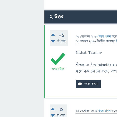
2
উত্তর
+1
23 সেপ্টেম্বর 2020
উত্তর প্রদান
করে
টি ভোট
30 নভেম্বর 2020
নির্বাচিত
করেছেন
Nishat Tasnim-
শীতকালে ঠান্ডা আবহাওয়ার জন
সর্বোত্তম উত্তর
ফলে রক্ত চলাচল বাড়ে, তা
0
23 সেপ্টেম্বর 2020
উত্তর প্রদান
করে
টি ভোট