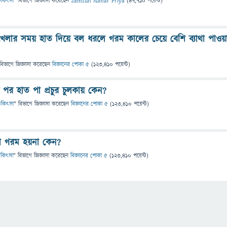
 চিকিৎসা
" বিভাগে
জিজ্ঞাসা
করেছেন
Samsun Nahar Priya
(
47,710
পয়েন্ট)
খেলার সময় হাত দিয়ে বল ধরলে গরম কালের চেয়ে বেশি ব্যাথা পাওয়
বিভাগে
জিজ্ঞাসা
করেছেন
বিজ্ঞানের পোকা ৫
(
123,410
পয়েন্ট)
র হাত পা প্রচুর চুলকায় কেন?
 চিকিৎসা
" বিভাগে
জিজ্ঞাসা
করেছেন
বিজ্ঞানের পোকা ৫
(
123,410
পয়েন্ট)
া গরম হয়না কেন?
 চিকিৎসা
" বিভাগে
জিজ্ঞাসা
করেছেন
বিজ্ঞানের পোকা ৫
(
123,410
পয়েন্ট)