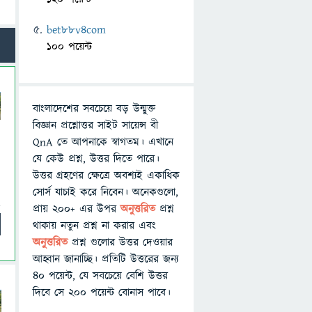
bet88v4com
100 পয়েন্ট
বাংলাদেশের সবচেয়ে বড় উন্মুক্ত
বিজ্ঞান প্রশ্নোত্তর সাইট সায়েন্স বী
QnA তে আপনাকে স্বাগতম। এখানে
যে কেউ প্রশ্ন, উত্তর দিতে পারে।
উত্তর গ্রহণের ক্ষেত্রে অবশ্যই একাধিক
সোর্স যাচাই করে নিবেন। অনেকগুলো,
প্রায় ২০০+ এর উপর
অনুত্তরিত
প্রশ্ন
থাকায় নতুন প্রশ্ন না করার এবং
অনুত্তরিত
প্রশ্ন গুলোর উত্তর দেওয়ার
আহ্বান জানাচ্ছি। প্রতিটি উত্তরের জন্য
৪০ পয়েন্ট, যে সবচেয়ে বেশি উত্তর
দিবে সে ২০০ পয়েন্ট বোনাস পাবে।