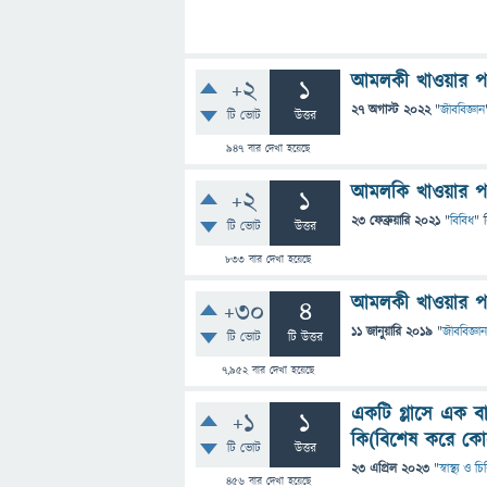
আমলকী খাওয়ার পর
+2
1
27 অগাস্ট 2022
"
জীববিজ্ঞান
টি ভোট
উত্তর
947
বার দেখা হয়েছে
আমলকি খাওয়ার পর 
+2
1
23 ফেব্রুয়ারি 2021
"
বিবিধ
" 
টি ভোট
উত্তর
833
বার দেখা হয়েছে
আমলকী খাওয়ার পর 
+30
4
11 জানুয়ারি 2019
"
জীববিজ্ঞান
টি ভোট
টি উত্তর
7,952
বার দেখা হয়েছে
একটি গ্লাসে এক বা
+1
1
কি(বিশেষ করে কোন
টি ভোট
উত্তর
23 এপ্রিল 2023
"
স্বাস্থ্য ও 
456
বার দেখা হয়েছে