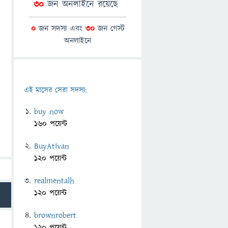
30
জন অনলাইনে রয়েছে
0
জন সদস্য এবং
30
জন গেস্ট
অনলাইনে
এই মাসের সেরা সদস্য:
buy now
160 পয়েন্ট
BuyAtivan
120 পয়েন্ট
realmentalh
120 পয়েন্ট
brownrobert
120 পয়েন্ট