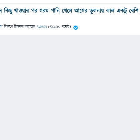
 কিছু খাওয়ার পর গরম পানি খেলে আগের তুলনায় ঝাল একটু বেশি
া
" বিভাগে
জিজ্ঞাসা
করেছেন
Admin
(
71,360
পয়েন্ট)