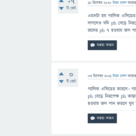
+7
18 ডিসেম্বর 2020
উত্তর প্রদান
করেছ
টি ভোট
এমনটা হয় গ্যালিক এসিডের
লাগলেও যদি ph বেড়ে নিরপেক্
জলের ph 7 হওয়ায় জল পান ক
0
03 ডিসেম্বর 2021
উত্তর প্রদান
করেছ
টি ভোট
গ্যালিক এসিডের কারণে। গ
ph বেড়ে নিরপেক্ষ ph কাছাক
হওয়ায় জল পান করলে খুব মি