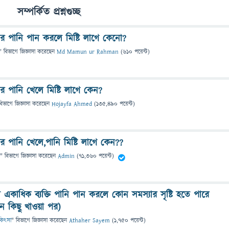
সম্পর্কিত প্রশ্নগুচ্ছ
 পানি পান করলে মিষ্টি লাগে কেনো?
" বিভাগে
জিজ্ঞাসা
করেছেন
Md Mamun ur Rahman
(
610
পয়েন্ট)
পানি খেলে মিষ্টি লাগে কেন?
বিভাগে
জিজ্ঞাসা
করেছেন
Hojayfa Ahmed
(
135,490
পয়েন্ট)
পানি খেলে,পানি মিষ্টি লাগে কেন??
" বিভাগে
জিজ্ঞাসা
করেছেন
Admin
(
71,360
পয়েন্ট)
 একাধিক ব্যক্তি পানি পান করলে কোন সমস্যার সৃষ্টি হতে পারে
 কিছু খাওয়া পর)
চিকিৎসা
" বিভাগে
জিজ্ঞাসা
করেছেন
Athaher Sayem
(
1,750
পয়েন্ট)