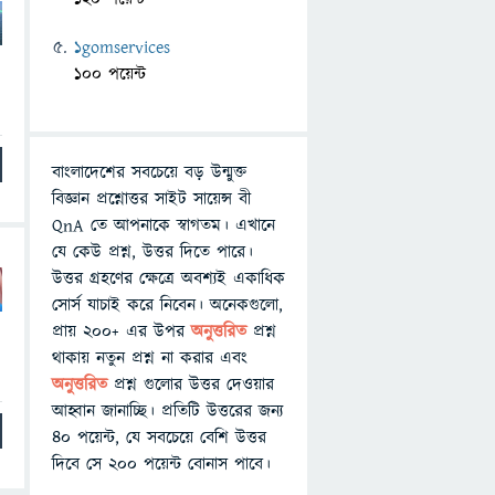
1gomservices
100 পয়েন্ট
বাংলাদেশের সবচেয়ে বড় উন্মুক্ত
বিজ্ঞান প্রশ্নোত্তর সাইট সায়েন্স বী
QnA তে আপনাকে স্বাগতম। এখানে
যে কেউ প্রশ্ন, উত্তর দিতে পারে।
উত্তর গ্রহণের ক্ষেত্রে অবশ্যই একাধিক
সোর্স যাচাই করে নিবেন। অনেকগুলো,
প্রায় ২০০+ এর উপর
অনুত্তরিত
প্রশ্ন
থাকায় নতুন প্রশ্ন না করার এবং
অনুত্তরিত
প্রশ্ন গুলোর উত্তর দেওয়ার
আহ্বান জানাচ্ছি। প্রতিটি উত্তরের জন্য
৪০ পয়েন্ট, যে সবচেয়ে বেশি উত্তর
দিবে সে ২০০ পয়েন্ট বোনাস পাবে।