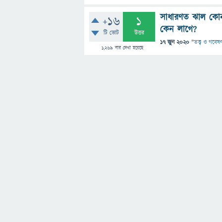
সাধারণত‌ ঝাল কোন
+16
1
কেন লাগে?
টি ভোট
উত্তর
17 জুন 2020
"
তত্ত্ব ও গবেষণ
1,269
বার দেখা হয়েছে