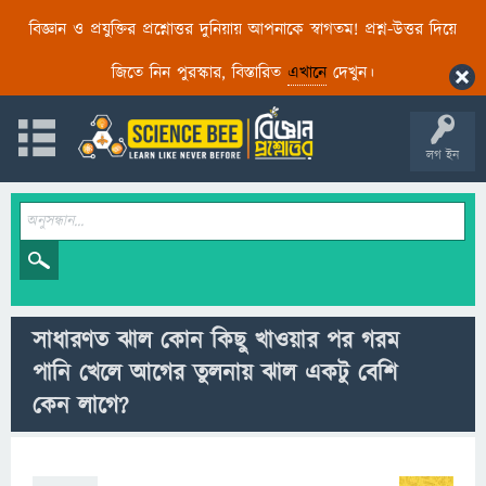
বিজ্ঞান ও প্রযুক্তির প্রশ্নোত্তর দুনিয়ায় আপনাকে স্বাগতম! প্রশ্ন-উত্তর দিয়ে
জিতে নিন পুরস্কার, বিস্তারিত
এখানে
দেখুন।
লগ ইন
সাধারণত‌ ঝাল কোন কিছু খাওয়ার পর গরম
পানি খেলে আগের তুলনায় ঝাল একটু বেশি
কেন লাগে?