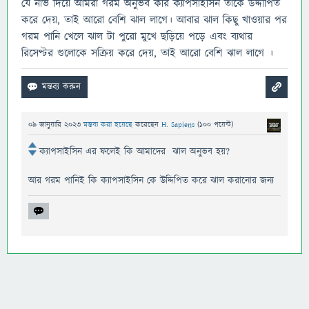
যে নার্ভ দিয়ে আমরা গরম অনুভব করি ক্যাপসাইসিন তাকে উদ্দীপিত
করে দেয়, তাই আরো বেশি ঝাল লাগে। আবার ঝাল কিছু খাওয়ার পর
গরম পানি খেলে ঝাল টা পুরো মুখে ছড়িয়ে পড়ে এবং ব্যথার
রিসেপ্টর গুলোকে সক্রিয় করে দেয়, তাই আরো বেশি ঝাল লাগে ।
09 জানুয়ারি 2023
মন্তব্য করা হয়েছে
করেছেন
H. Sapiens
(
100
পয়েন্ট)
ক্যাপসাইসিন এর ফলেই কি আমাদের ঝাল অনুভব হয়?
আর গরম পানিই কি ক্যাপসাইসিন কে উদ্দিপিত করে ঝাল করানোর জন্য