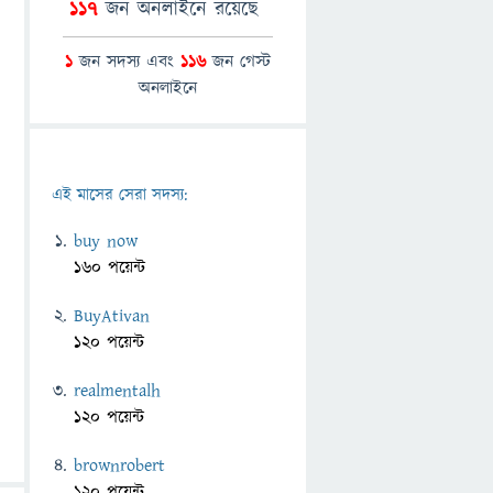
117
জন অনলাইনে রয়েছে
1
জন সদস্য এবং
116
জন গেস্ট
অনলাইনে
এই মাসের সেরা সদস্য:
buy now
160 পয়েন্ট
BuyAtivan
120 পয়েন্ট
realmentalh
120 পয়েন্ট
brownrobert
120 পয়েন্ট