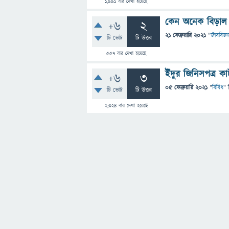
1,991
বার দেখা হয়েছে
কেন অনেক বিড়াল 
+6
2
21 ফেব্রুয়ারি 2021
"
জীববিজ্ঞ
টি ভোট
টি উত্তর
557
বার দেখা হয়েছে
ইঁদুর জিনিসপত্র ক
+6
3
05 ফেব্রুয়ারি 2021
"
বিবিধ
" 
টি ভোট
টি উত্তর
2,324
বার দেখা হয়েছে