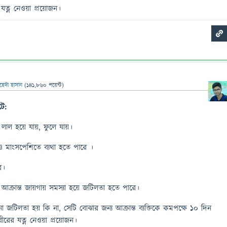
যত্ন নেওয়া প্রয়োজন।
হেদী হাসান
(
141,860
পয়েন্ট)
টে:
, লাল হয়ে যায়, ফুলে যায়।
 ও মাংসপেশিতে ব্যথা হতে পারে ।
ে।
ক্রান্ত জায়গায় সমস্যা হয়ে জটিলতা হতে পারে।
িলতা হয় কি না, সেটি বোঝার জন্য আক্রান্ত ব্যক্তিকে কমপক্ষে ১০ দিন
রের যত্ন নেওয়া প্রয়োজন।