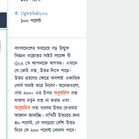
Ug88babyvn
100 পয়েন্ট
বাংলাদেশের সবচেয়ে বড় উন্মুক্ত
বিজ্ঞান প্রশ্নোত্তর সাইট সায়েন্স বী
QnA তে আপনাকে স্বাগতম। এখানে
যে কেউ প্রশ্ন, উত্তর দিতে পারে।
উত্তর গ্রহণের ক্ষেত্রে অবশ্যই একাধিক
সোর্স যাচাই করে নিবেন। অনেকগুলো,
প্রায় ২০০+ এর উপর
অনুত্তরিত
প্রশ্ন
থাকায় নতুন প্রশ্ন না করার এবং
অনুত্তরিত
প্রশ্ন গুলোর উত্তর দেওয়ার
আহ্বান জানাচ্ছি। প্রতিটি উত্তরের জন্য
৪০ পয়েন্ট, যে সবচেয়ে বেশি উত্তর
দিবে সে ২০০ পয়েন্ট বোনাস পাবে।