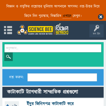
বিজ্ঞান ও প্রযুক্তির প্রশ্নোত্তর দুনিয়ায় আপনাকে স্বাগতম! প্রশ্ন-উত্তর দিয়ে
জিতে নিন পুরস্কার, বিস্তারিত
এখানে
দেখুন।
লগ ইন
প্রশ্ন করুন:
কাটাকাটি ট্যাগধারী সাম্প্রতিক প্রশ্নগুলো
ইঁদুর জিনিসপত্র কাটাকাটি করে