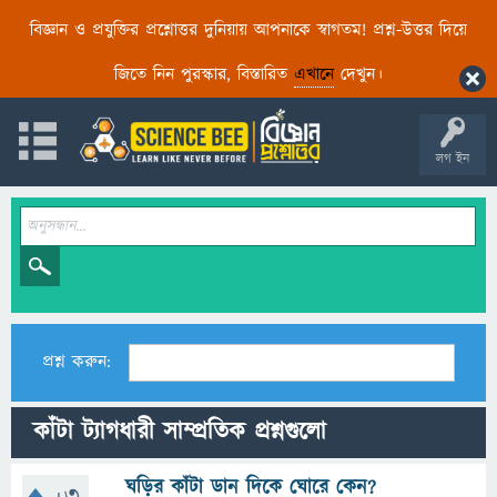
বিজ্ঞান ও প্রযুক্তির প্রশ্নোত্তর দুনিয়ায় আপনাকে স্বাগতম! প্রশ্ন-উত্তর দিয়ে
জিতে নিন পুরস্কার, বিস্তারিত
এখানে
দেখুন।
লগ ইন
প্রশ্ন করুন:
কাঁটা ট্যাগধারী সাম্প্রতিক প্রশ্নগুলো
ঘড়ির কাঁটা ডান দিকে ঘোরে কেন?