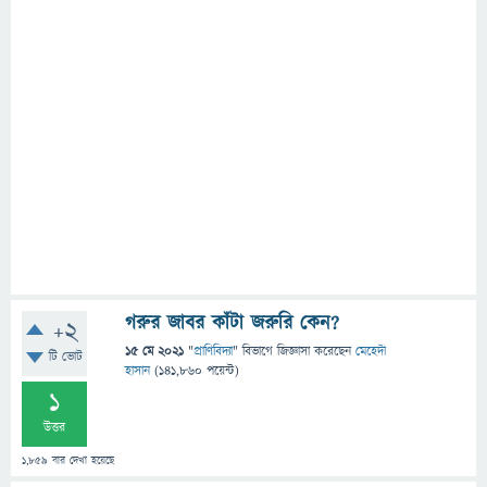
গরুর জাবর কাঁটা জরুরি কেন?
+2
15 মে 2021
"
প্রাণিবিদ্যা
" বিভাগে
জিজ্ঞাসা
করেছেন
মেহেদী
টি ভোট
হাসান
(
141,860
পয়েন্ট)
1
উত্তর
1,859
বার দেখা হয়েছে