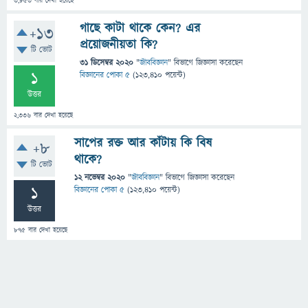
3,853
বার দেখা হয়েছে
গাছে কাটা থাকে কেন? এর
+13
প্রয়োজনীয়তা কি?
টি ভোট
31 ডিসেম্বর 2020
"
জীববিজ্ঞান
" বিভাগে
জিজ্ঞাসা
করেছেন
1
বিজ্ঞানের পোকা ৫
(
123,410
পয়েন্ট)
উত্তর
2,336
বার দেখা হয়েছে
সাপের রক্ত আর কাঁটায় কি বিষ
+8
থাকে?
টি ভোট
12 নভেম্বর 2020
"
জীববিজ্ঞান
" বিভাগে
জিজ্ঞাসা
করেছেন
1
বিজ্ঞানের পোকা ৫
(
123,410
পয়েন্ট)
উত্তর
875
বার দেখা হয়েছে