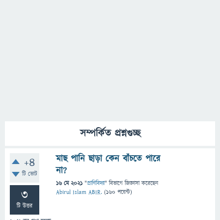
সম্পর্কিত প্রশ্নগুচ্ছ
মাছ পানি ছাড়া কেন বাঁচতে পারে
+4
না?
টি ভোট
16 মে 2021
"
প্রাণিবিদ্যা
" বিভাগে
জিজ্ঞাসা
করেছেন
3
Abirul Islam ABIR.
(
160
পয়েন্ট)
টি উত্তর