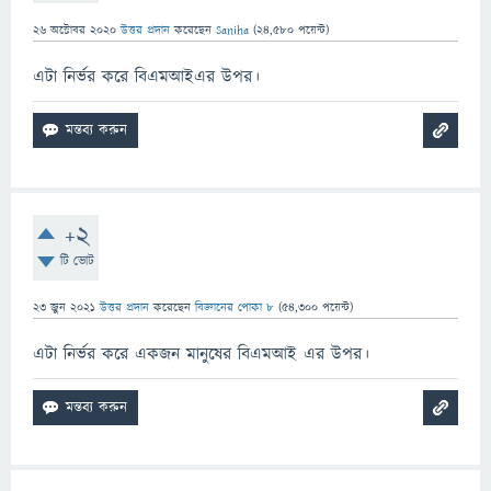
26 অক্টোবর 2020
উত্তর প্রদান
করেছেন
Saniha
(
24,580
পয়েন্ট)
এটা নির্ভর করে বিএমআইএর উপর।
+2
টি ভোট
23 জুন 2021
উত্তর প্রদান
করেছেন
বিজ্ঞানের পোকা ৮
(
54,300
পয়েন্ট)
এটা নির্ভর করে একজন মানুষের বিএমআই এর উপর।