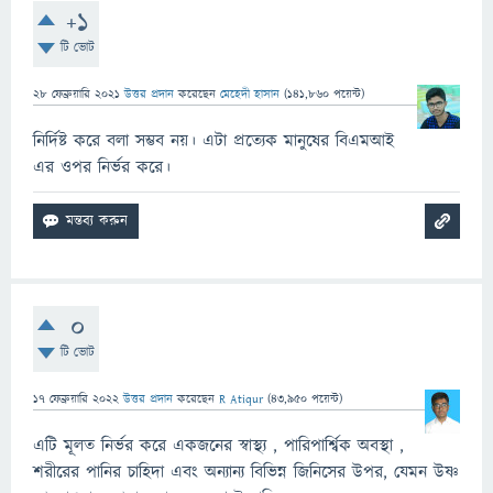
+1
টি ভোট
28 ফেব্রুয়ারি 2021
উত্তর প্রদান
করেছেন
মেহেদী হাসান
(
141,860
পয়েন্ট)
নির্দিষ্ট করে বলা সম্ভব নয়। এটা প্রত্যেক মানুষের বিএমআই
এর ওপর নির্ভর করে।
0
টি ভোট
17 ফেব্রুয়ারি 2022
উত্তর প্রদান
করেছেন
R Atiqur
(
43,950
পয়েন্ট)
এটি মূলত নির্ভর করে একজনের স্বাস্থ্য , পারিপার্শ্বিক অবস্থা ,
শরীরের পানির চাহিদা এবং অন্যান্য বিভিন্ন জিনিসের উপর, যেমন উষ্ণ