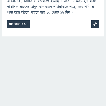
আবহাওয়া , আঘাত বা রক্তক্ষরণ ইত্যাদি । তবে , একজন সুস্থ সবল
স্বাভাবিক ওজনের মানুষ যদি এমন পরিস্থিতিতে পড়ে, তবে পানি ও
খাদ্য ছাড়া বাঁচতে পারবে মাত্র ১০ থেকে ১২ দিন ।