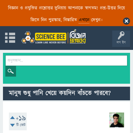
বিজ্ঞান ও প্রযুক্তির প্রশ্নোত্তর দুনিয়ায় আপনাকে স্বাগতম! প্রশ্ন-উত্তর দিয়ে
জিতে নিন পুরস্কার, বিস্তারিত
এখানে
দেখুন।
লগ ইন
মানুষ শুধু পানি খেয়ে কয়দিন বাঁচতে পারবে?
+19
টি ভোট