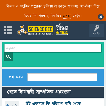
বিজ্ঞান ও প্রযুক্তির প্রশ্নোত্তর দুনিয়ায় আপনাকে স্বাগতম! প্রশ্ন-উত্তর দিয়ে
জিতে নিন পুরস্কার, বিস্তারিত
এখানে
দেখুন।
লগ ইন
প্রশ্ন করুন:
খেতে ট্যাগধারী সাম্প্রতিক প্রশ্নগুলো
উট একসঙ্গে কি পরিমাণ পানি খেতে