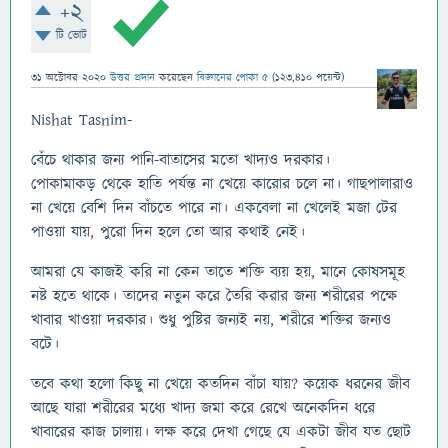
+2
টি ভোট
31 অক্টোবর 2020
উত্তর প্রদান
করেছেন
বিজ্ঞানের পোকা ৫
(
123,410
পয়েন্ট)
Nishat Tasnim-
বেঁচে থাকার জন্য পানি-বাতাসের মতো খাদ্যও দরকার।
পোকামাকড় থেকে হাতি পর্যন্ত না খেয়ে কারোর চলে না। গাছপালারাও
না খেয়ে বেশি দিন বাঁচতে পারে না। একবেলা না খেলেই মজা টের
পাওয়া যায়, পুরো দিন হলে তো আর কথাই নেই।
আমরা যে কাজই করি না কেন তাতে শক্তি ব্যয় হয়, মানে কোষসমূহ
নষ্ট হতে থাকে। তাদের নতুন করে তৈরি করার জন্য শরীরের পক্ষে
খাবার খাওয়া দরকার। শুধু পুষ্টির জন্যই নয়, শরীরে শক্তির জন্যও
বটে।
তবে কথা হলো কিছু না খেয়ে কতদিন বাঁচা যায়? কয়েক ধরনের জীব
আছে যারা শরীরের মধ্যে খাদ্য জমা করে রেখে অনেকদিন ধরে
খাবারের কাজ চালায়। লক্ষ করে দেখা গেছে যে একটা জীব যত ছোট