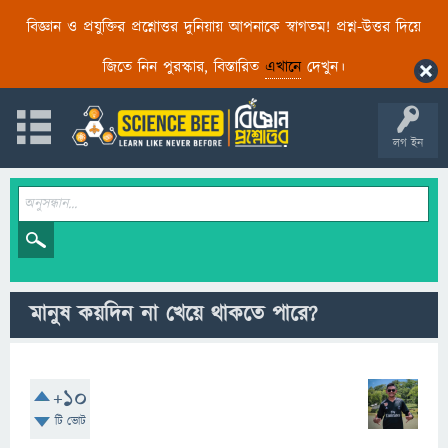
বিজ্ঞান ও প্রযুক্তির প্রশ্নোত্তর দুনিয়ায় আপনাকে স্বাগতম! প্রশ্ন-উত্তর দিয়ে
জিতে নিন পুরস্কার, বিস্তারিত
এখানে
দেখুন।
লগ ইন
মানুষ কয়দিন না খেয়ে থাকতে পারে?
+10
টি ভোট