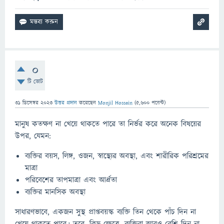
0
টি ভোট
31 ডিসেম্বর 2023
উত্তর প্রদান
করেছেন
Monjil Hossain
(
5,600
পয়েন্ট)
মানুষ কতক্ষণ না খেয়ে থাকতে পারে তা নির্ভর করে অনেক বিষয়ের
উপর, যেমন:
ব্যক্তির বয়স, লিঙ্গ, ওজন, স্বাস্থ্যের অবস্থা, এবং শারীরিক পরিশ্রমের
মাত্রা
পরিবেশের তাপমাত্রা এবং আর্দ্রতা
ব্যক্তির মানসিক অবস্থা
সাধারণভাবে, একজন সুস্থ প্রাপ্তবয়স্ক ব্যক্তি তিন থেকে পাঁচ দিন না