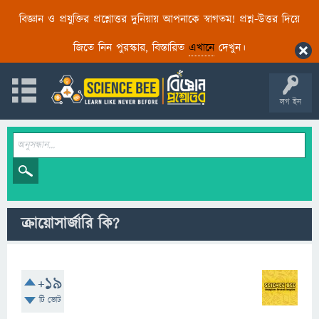
বিজ্ঞান ও প্রযুক্তির প্রশ্নোত্তর দুনিয়ায় আপনাকে স্বাগতম! প্রশ্ন-উত্তর দিয়ে
জিতে নিন পুরস্কার, বিস্তারিত
এখানে
দেখুন।
লগ ইন
ক্রায়োসার্জারি কি?
+19
টি ভোট