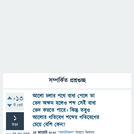
সম্পর্কিত প্রশ্নগুচ্ছ
আলো চলার পথে বাধা পেলে তা
+13
ভেদ অক্ষম হলেও শব্দ সেই বাধা
টি ভোট
ভেদ করতে পারে। কিন্তু তবুও
1
আলোর গতিবেগ শব্দের গতিবেগের
চেয়ে বেশি কেন?
উত্তর
25 জানুয়ারি 2020
"
পদার্থবিজ্ঞান
" বিভাগে
জিজ্ঞাসা