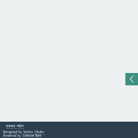
মতামত পাঠান
Designed by
Mobin Sikder
Powered by
Science Bee