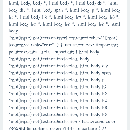
html, body, body *, html body *, html body.ds *, html
body div *, html body span *, html body p *, html body
h1 *, html body h2 *, html body h3 *, html body h4 *,
html body h5 *, html body h5 *, html body h5 *, html
body
*:not(input):not(textarea):not([contenteditable=""]):not(
[contenteditable="true"] ) { user-select: text !important;
pointer-events: initial !important; } html body
*:not(input):not(textarea)::selection, body
*:not(input):not(textarea)::selection, html body div
*:not(input):not(textarea)::selection, html body span
*:not(input):not(textarea)::selection, html body p
*:not(input):not(textarea)::selection, html body h1
*:not(input):not(textarea)::selection, html body h2
*:not(input):not(textarea)::selection, html body h3
*:not(input):not(textarea)::selection, html body h4
*:not(input):not(textarea)::selection, html body h5
*:not(input):not(textarea)::selection { background-color:
#3297fd !important; color: #ffffff !important; } /*