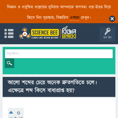
বিজ্ঞান ও প্রযুক্তির প্রশ্নোত্তর দুনিয়ায় আপনাকে স্বাগতম! প্রশ্ন-উত্তর দিয়ে
জিতে নিন পুরস্কার, বিস্তারিত
এখানে
দেখুন।
লগ ইন
আলো শব্দের চেয়ে অনেক দ্রুতগতিতে চলে।
এক্ষেত্রে শব্দ কিসে বাধাপ্রাপ্ত হয়?
0