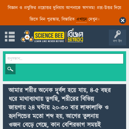
বিজ্ঞান ও প্রযুক্তির প্রশ্নোত্তর দুনিয়ায় আপনাকে স্বাগতম! প্রশ্ন-উত্তর দিয়ে
জিতে নিন পুরস্কার, বিস্তারিত
এখানে
দেখুন।
লগ ইন
আমার শরীর অনেক দুৃর্বল হয়ে যায়, ৪-৫ বছর
ধরে মাথাব্যাথায় ভুগছি, শরীরের বিভিন্ন
জায়গায় ২৪ ঘন্টায় ২০-৩০ বার লাফালাফি ও
হৃদপিন্ডের মতো শব্দ হয়, আগের তুলনায়
ওজন বেড়ে গেছে, কান বেশিরভাগ সময়ই