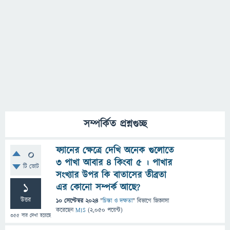
সম্পর্কিত প্রশ্নগুচ্ছ
ফ্যানের ক্ষেত্রে দেখি অনেক গুলোতে
0
৩ পাখা আবার ৪ কিংবা ৫ । পাখার
টি ভোট
সংখ্যার উপর কি বাতাসের তীব্রতা
1
এর কোনো সম্পর্ক আছে?
উত্তর
10 সেপ্টেম্বর 2024
"
চিন্তা ও দক্ষতা
" বিভাগে
জিজ্ঞাসা
করেছেন
MIS
(
2,050
পয়েন্ট)
355
বার দেখা হয়েছে