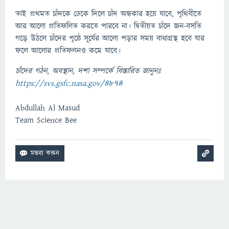
তাই প্রথমত চাঁদকে ঢেকে দিলে চাঁদ অন্ধকার হয়ে যাবে, পৃথিবীতে
আর আলো প্রতিফলিত করতে পারবে না। দ্বিতীয়ত চাঁদে জন-বসতি
গড়ে উঠলে চাঁদের পৃষ্ঠে সূর্যের আলো পড়ার সময় বাধাগ্রস্থ হবে যার
ফলে আলোর প্রতিফলনও কমে যাবে।
চাঁদের গঠন, অবস্থান, দশা সম্পর্কে বিস্তারিত জানুনঃ
https://svs.gsfc.nasa.gov/4874
Abdullah Al Masud
Team Science Bee