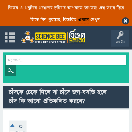
বিজ্ঞান ও প্রযুক্তির প্রশ্নোত্তর দুনিয়ায় আপনাকে স্বাগতম! প্রশ্ন-উত্তর দিয়ে
জিতে নিন পুরস্কার, বিস্তারিত
এখানে
দেখুন।
লগ ইন
চাঁদকে ঢেকে দিলে বা চাঁদে জন-বসতি হলে
চাঁদ কি আলো প্রতিফলিত করবে?
0