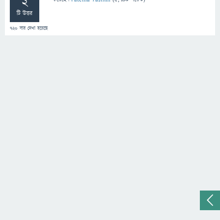
2
টি উত্তর
720
বার দেখা হয়েছে