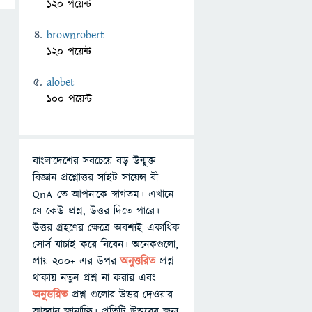
120 পয়েন্ট
brownrobert
120 পয়েন্ট
alobet
100 পয়েন্ট
বাংলাদেশের সবচেয়ে বড় উন্মুক্ত
বিজ্ঞান প্রশ্নোত্তর সাইট সায়েন্স বী
QnA তে আপনাকে স্বাগতম। এখানে
যে কেউ প্রশ্ন, উত্তর দিতে পারে।
উত্তর গ্রহণের ক্ষেত্রে অবশ্যই একাধিক
সোর্স যাচাই করে নিবেন। অনেকগুলো,
প্রায় ২০০+ এর উপর
অনুত্তরিত
প্রশ্ন
থাকায় নতুন প্রশ্ন না করার এবং
অনুত্তরিত
প্রশ্ন গুলোর উত্তর দেওয়ার
আহ্বান জানাচ্ছি। প্রতিটি উত্তরের জন্য