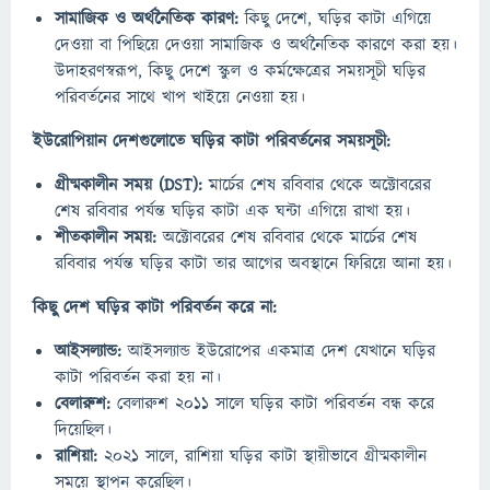
সামাজিক ও অর্থনৈতিক কারণ:
কিছু দেশে, ঘড়ির কাটা এগিয়ে
দেওয়া বা পিছিয়ে দেওয়া সামাজিক ও অর্থনৈতিক কারণে করা হয়।
উদাহরণস্বরূপ, কিছু দেশে স্কুল ও কর্মক্ষেত্রের সময়সূচী ঘড়ির
পরিবর্তনের সাথে খাপ খাইয়ে নেওয়া হয়।
ইউরোপিয়ান দেশগুলোতে ঘড়ির কাটা পরিবর্তনের সময়সূচী:
গ্রীষ্মকালীন সময় (DST):
মার্চের শেষ রবিবার থেকে অক্টোবরের
শেষ রবিবার পর্যন্ত ঘড়ির কাটা এক ঘন্টা এগিয়ে রাখা হয়।
শীতকালীন সময়:
অক্টোবরের শেষ রবিবার থেকে মার্চের শেষ
রবিবার পর্যন্ত ঘড়ির কাটা তার আগের অবস্থানে ফিরিয়ে আনা হয়।
কিছু দেশ ঘড়ির কাটা পরিবর্তন করে না:
আইসল্যান্ড:
আইসল্যান্ড ইউরোপের একমাত্র দেশ যেখানে ঘড়ির
কাটা পরিবর্তন করা হয় না।
বেলারুশ:
বেলারুশ ২০১১ সালে ঘড়ির কাটা পরিবর্তন বন্ধ করে
দিয়েছিল।
রাশিয়া:
২০২১ সালে, রাশিয়া ঘড়ির কাটা স্থায়ীভাবে গ্রীষ্মকালীন
সময়ে স্থাপন করেছিল।