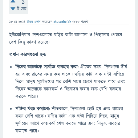
+1
টি ভোট
18 মে 2024
উত্তর প্রদান
করেছেন
shuvosheikh
(
880
পয়েন্ট)
ইউরোপিয়ান দেশগুলোতে ঘড়ির কাটা আগানো ও পিছানোর পেছনে
বেশ কিছু কারণ রয়েছে।
প্রধান কারণগুলো হল:
দিনের আলোকে সর্বোচ্চ ব্যবহার করা:
গ্রীষ্মের সময়, দিনগুলো দীর্ঘ
হয় এবং রাতের সময় কম থাকে। ঘড়ির কাটা এক ঘন্টা এগিয়ে
দিলে, মানুষ সূর্যোদয়ের পর বেশি সময় জেগে থাকতে পারে এবং
দিনের আলোকে কাজকর্ম ও বিনোদন করার জন্য বেশি ব্যবহার
করতে পারে।
শক্তির খরচ কমানো:
শীতকালে, দিনগুলো ছোট হয় এবং রাতের
সময় বেশি থাকে। ঘড়ির কাটা এক ঘন্টা পিছিয়ে দিলে, মানুষ
সূর্যাস্তের আগে কাজকর্ম শেষ করতে পারে এবং বিদ্যুৎ ব্যবহার
কমাতে পারে।