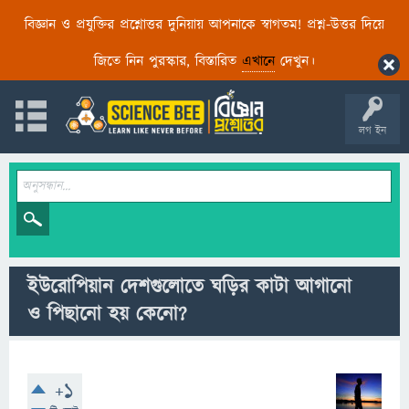
বিজ্ঞান ও প্রযুক্তির প্রশ্নোত্তর দুনিয়ায় আপনাকে স্বাগতম! প্রশ্ন-উত্তর দিয়ে
জিতে নিন পুরস্কার, বিস্তারিত
এখানে
দেখুন।
লগ ইন
ইউরোপিয়ান দেশগুলোতে ঘড়ির কাটা আগানো
ও পিছানো হয় কেনো?
+1