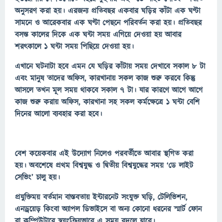
অনুসরণ করা হয়। এরজন্য প্রতিবছর একবার ঘড়ির কাঁটা এক ঘণ্টা
সামনে ও আরেকবার এক ঘণ্টা পেছনে পরিবর্তন করা হয়। প্রতিবছর
বসন্ত কালের দিকে এক ঘন্টা সময় এগিয়ে দেওয়া হয় আবার
শরৎকালে ১ ঘন্টা সময় পিছিয়ে দেওয়া হয়।
এখানে ঘটনাটা হবে এমন যে ঘড়ির কাঁটায় সময় দেখাবে সকাল ৮ টা
এবং মানুষ তাদের অফিস, কারখানায় সকল কাজ শুরু করবে কিন্তু
আসলে তখন মূল সময় থাকবে সকাল ৭ টা। যার কারণে আগে আগে
কাজ শুরু করায় অফিস, কারখানা সহ সকল কর্মক্ষেত্রে ১ ঘন্টা বেশি
দিনের আলো ব্যবহার করা হবে।
বেশ কয়েকবার এই উদ্যোগ নিলেও পরবর্তীতে আবার স্থগিত করা
হয়। অবশেষে প্রথম বিশ্বযুদ্ধ ও দ্বিতীয় বিশ্বযুদ্ধের সময় ‘ডে লাইট
সেভিং’ চালু হয়।
প্রযুক্তিময় বর্তমান বাস্তবতায় ইন্টারনেট সংযুক্ত ঘড়ি, টেলিভিশন,
এনড্রয়েড় কিংবা অ্যাপল ডিভাইসে বা অন্য কোনো ধরনের স্মার্ট ফোন
বা কম্পিউটারে স্বয়ংক্রিয়ভাবে এ সময় বদলে যাবে।