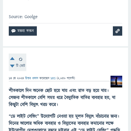
Source: Goolge
0
টি ভোট
14 মে 2024
উত্তর প্রদান
করেছেন
MIS
(
2,050
পয়েন্ট)
শীতকালে দিন অনেক ছোট হয়ে যায় এবং রাত বড় হয়ে যায়।
সেজন্য শীতকালে বেশি সময় ধরে বৈদ্যুতিক বাতির ব্যবহার হয়, যা
কিছুটা বেশি বিদ্যুৎ খরচ করে।
“ডে লাইট সেভিং” উদ্যোগটি নেওয়া হয় মূলত বিদ্যুৎ বাঁচানোর জন্য।
দিনের আলোর অধিক ব্যবহার ও বিদ্যুতের ব্যবহার কমানোর লক্ষে
ইউরোপীয় দেশগুলোতে বছরে দুইবার এই “ডে লাইট সেভিং” পদ্ধতি