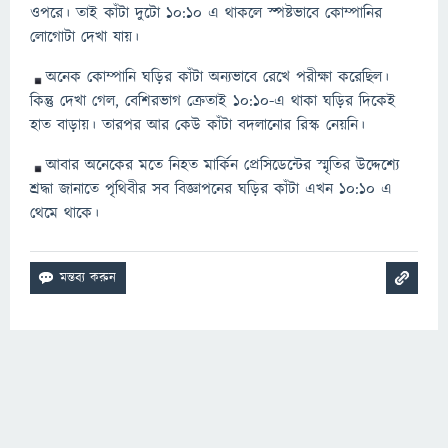
ওপরে। তাই কাঁটা দুটো ১০:১০ এ থাকলে স্পষ্টভাবে কোম্পানির
লোগোটা দেখা যায়।
অনেক কোম্পানি ঘড়ির কাঁটা অন্যভাবে রেখে পরীক্ষা করেছিল।
কিন্তু দেখা গেল, বেশিরভাগ ক্রেতাই ১০:১০-এ থাকা ঘড়ির দিকেই
হাত বাড়ায়। তারপর আর কেউ কাঁটা বদলানোর রিস্ক নেয়নি।
আবার অনেকের মতে নিহত মার্কিন প্রেসিডেন্টের স্মৃতির উদ্দেশ্যে
শ্রদ্ধা জানাতে পৃথিবীর সব বিজ্ঞাপনের ঘড়ির কাঁটা এখন ১০:১০ এ
থেমে থাকে।