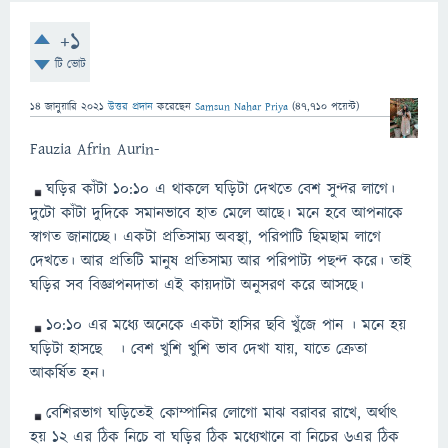
+1
টি ভোট
14 জানুয়ারি 2021
উত্তর প্রদান
করেছেন
Samsun Nahar Priya
(
47,710
পয়েন্ট)
Fauzia Afrin Aurin-
ঘড়ির কাঁটা ১০:১০ এ থাকলে ঘড়িটা দেখতে বেশ সুন্দর লাগে।
দুটো কাঁটা দুদিকে সমানভাবে হাত মেলে আছে। মনে হবে আপনাকে
স্বাগত জানাচ্ছে। একটা প্রতিসাম্য অবস্থা, পরিপাটি ছিমছাম লাগে
দেখতে। আর প্রতিটি মানুষ প্রতিসাম্য আর পরিপাট্য পছন্দ করে। তাই
ঘড়ির সব বিজ্ঞাপনদাতা এই কায়দাটা অনুসরণ করে আসছে।
১০:১০ এর মধ্যে অনেকে একটা হাসির ছবি খুঁজে পান । মনে হয়
ঘড়িটা হাসছে
। বেশ খুশি খুশি ভাব দেখা যায়, যাতে ক্রেতা
আকর্ষিত হন।
বেশিরভাগ ঘড়িতেই কোম্পানির লোগো মাঝ বরাবর রাখে, অর্থাৎ
হয় ১২ এর ঠিক নিচে বা ঘড়ির ঠিক মধ্যেখানে বা নিচের ৬এর ঠিক