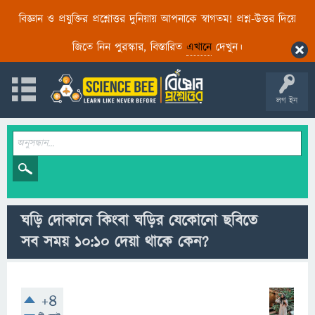
বিজ্ঞান ও প্রযুক্তির প্রশ্নোত্তর দুনিয়ায় আপনাকে স্বাগতম! প্রশ্ন-উত্তর দিয়ে
জিতে নিন পুরস্কার, বিস্তারিত
এখানে
দেখুন।
লগ ইন
ঘড়ি দোকানে কিংবা ঘড়ির যেকোনো ছবিতে
সব সময় ১০:১০ দেয়া থাকে কেন?
+4