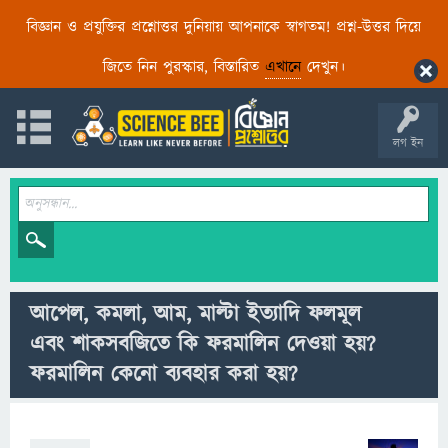
বিজ্ঞান ও প্রযুক্তির প্রশ্নোত্তর দুনিয়ায় আপনাকে স্বাগতম! প্রশ্ন-উত্তর দিয়ে
জিতে নিন পুরস্কার, বিস্তারিত
এখানে
দেখুন।
লগ ইন
আপেল, কমলা, আম, মাল্টা ইত্যাদি ফলমূল
এবং শাকসবজিতে কি ফরমালিন দেওয়া হয়?
ফরমালিন কেনো ব্যবহার করা হয়?