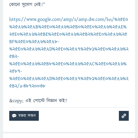
কোনো সুযোগ নেই৷''
https://www.google.com/amp/s/amp.dw.com/bn/%25E0
%25A6%25AB%25E0%25A6%25B0%25E0%25A6%25AE%
25E0%25A6%25BE%25E0%25A6%25B2%25E0%25A6%25
BF%25E0%25A6%25A8-
%25E0%25A6%25AD%25E0%25A7%2581%25E0%25A6%2
5B2-
%25E0%25A6%25B8%25E0%25A6%25AC%25E0%25A6%
2587-
%25E0%25A6%25AD%25E0%25A7%2581%25E0%25A6%2
5B2/a-48720038
&copy; এই পোস্টে বিজ্ঞান কই?