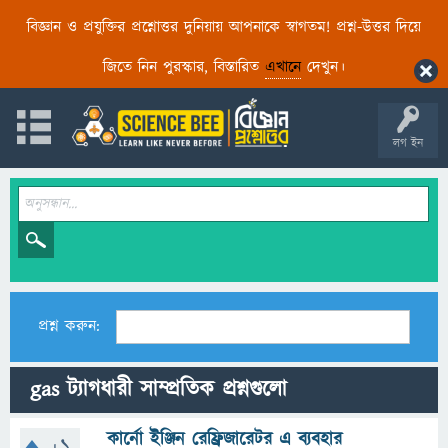
বিজ্ঞান ও প্রযুক্তির প্রশ্নোত্তর দুনিয়ায় আপনাকে স্বাগতম! প্রশ্ন-উত্তর দিয়ে
জিতে নিন পুরস্কার, বিস্তারিত
এখানে
দেখুন।
লগ ইন
প্রশ্ন করুন:
gas ট্যাগধারী সাম্প্রতিক প্রশ্নগুলো
কার্নো ইঞ্জিন রেফ্রিজারেটর এ ব্যবহার