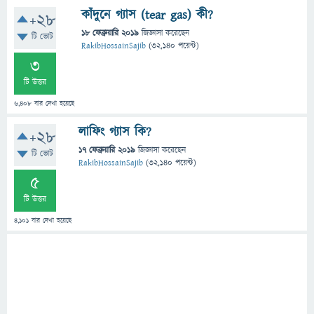
কাঁদুনে গ্যাস (tear gas) কী?
+28
18 ফেব্রুয়ারি 2019
জিজ্ঞাসা
করেছেন
টি ভোট
RakibHossainSajib
(
32,140
পয়েন্ট)
3
টি উত্তর
6,408
বার দেখা হয়েছে
লাফিং গ্যাস কি?
+28
17 ফেব্রুয়ারি 2019
জিজ্ঞাসা
করেছেন
টি ভোট
RakibHossainSajib
(
32,140
পয়েন্ট)
5
টি উত্তর
4,101
বার দেখা হয়েছে