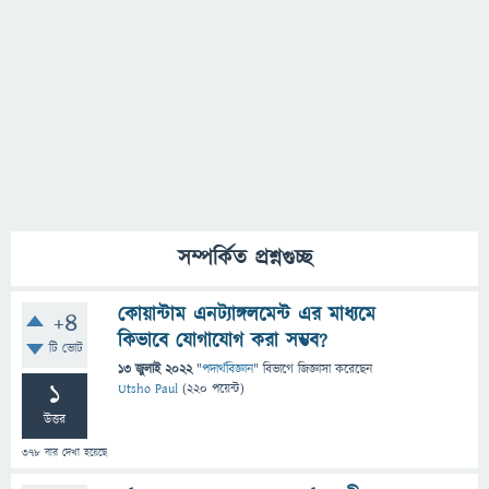
সম্পর্কিত প্রশ্নগুচ্ছ
কোয়ান্টাম এনট্যাঙ্গলমেন্ট এর মাধ্যমে
+4
কিভাবে যোগাযোগ করা সম্ভব?
টি ভোট
13 জুলাই 2022
"
পদার্থবিজ্ঞান
" বিভাগে
জিজ্ঞাসা
করেছেন
1
Utsho Paul
(
220
পয়েন্ট)
উত্তর
378
বার দেখা হয়েছে