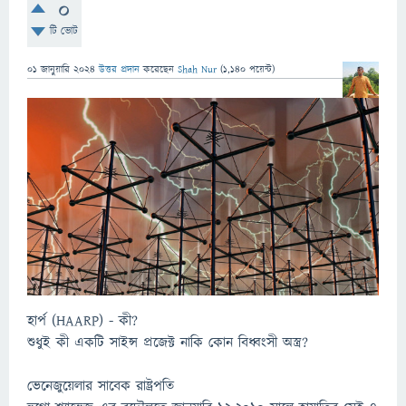
0
টি ভোট
01 জানুয়ারি 2024
উত্তর প্রদান
করেছেন
Shah Nur
(
1,140
পয়েন্ট)
হার্প (HAARP) - কী?
শুধুই কী একটি সাইন্স প্রজেক্ট নাকি কোন বিধ্বংসী অস্ত্র?
ভেনেজুয়েলার সাবেক রাষ্ট্রপতি