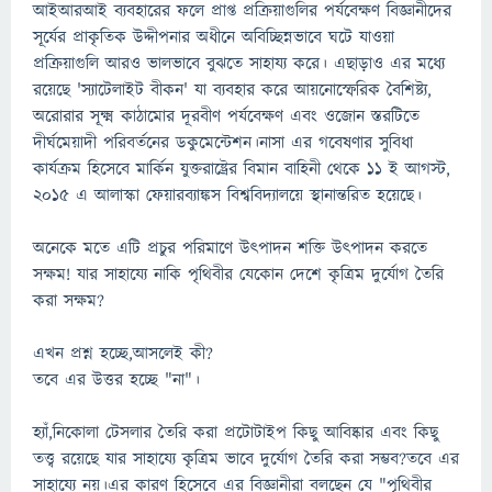
আইআরআই ব্যবহারের ফলে প্রাপ্ত প্রক্রিয়াগুলির পর্যবেক্ষণ বিজ্ঞানীদের
সূর্যের প্রাকৃতিক উদ্দীপনার অধীনে অবিচ্ছিন্নভাবে ঘটে যাওয়া
প্রক্রিয়াগুলি আরও ভালভাবে বুঝতে সাহায্য করে। এছাড়াও এর মধ্যে
রয়েছে 'স্যাটেলাইট বীকন' যা ব্যবহার করে আয়নোস্ফেরিক বৈশিষ্ট্য,
অরোরার সূক্ষ্ম কাঠামোর দূরবীণ পর্যবেক্ষণ এবং ওজোন স্তরটিতে
দীর্ঘমেয়াদী পরিবর্তনের ডকুমেন্টেশন।নাসা এর গবেষণার সুবিধা
কার্যক্রম হিসেবে মার্কিন যুক্তরাষ্ট্রের বিমান বাহিনী থেকে ১১ ই আগস্ট,
২০১৫ এ আলাস্কা ফেয়ারব্যাঙ্কস বিশ্ববিদ্যালয়ে স্থানান্তরিত হয়েছে।
অনেকে মতে এটি প্রচুর পরিমাণে উৎপাদন শক্তি উৎপাদন করতে
সক্ষম! যার সাহায্যে নাকি পৃথিবীর যেকোন দেশে কৃত্রিম দুর্যোগ তৈরি
করা সক্ষম?
এখন প্রশ্ন হচ্ছে,আসলেই কী?
তবে এর উত্তর হচ্ছে "না"।
হ্যাঁ,নিকোলা টেসলার তৈরি করা প্রটোটাইপ কিছু আবিষ্কার এবং কিছু
তত্ত্ব রয়েছে যার সাহায্যে কৃত্রিম ভাবে দুর্যোগ তৈরি করা সম্ভব?তবে এর
সাহায্যে নয়।এর কারণ হিসেবে এর বিজ্ঞানীরা বলছেন যে "পৃথিবীর