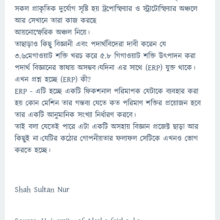
সকল প্রাকৃতিক দুর্যোগ সৃষ্টি হয় ট্রপোস্ফিয়ার ও স্ট্রাটোস্ফিয়ার অঞ্চলে
আর সেখানে তারা কাজ করছে
আয়নোস্ফেরিক অঞ্চল নিয়ে।
তাছাড়াও কিছু বিজ্ঞানী এবং পদার্থবিদেরা দাবী করেন যে
৩.৬মেগাওয়াট শক্তি খরচ করে ৫.৮ গিগাওয়াট শক্তি উৎপাদন করা
পদার্থ বিজ্ঞানের ভাষায় অসম্ভব।যদিনা এর সাথে (ERP) যুক্ত থাকে।
এখন প্রশ্ন হচ্ছে (ERP) কী?
ERP - এটি হচ্ছে একটি ফিকশনাল পরিমাপক যেটাকে ব্যবহার করা
হয় কোন মেশিন তার গন্তব্য যেতে কত পরিমাণ শক্তির প্রয়োজন হবে
তার একটি আনুমানিক সংখ্যা নির্ধারণ করবে।
তাই বলা যেতেই পারে এটা একটি অসহায় বিজ্ঞান প্রজেক্ট ছাড়া আর
কিছুই না।যেটির কঠোর গোপনীয়তার ফলাফল সেটিকে এখনও ভোগ
করতে হচ্ছে।
Shah Sultan Nur