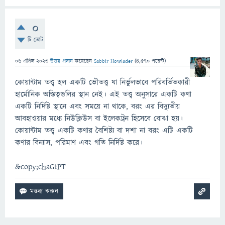
0
টি ভোট
06 এপ্রিল 2023
উত্তর প্রদান
করেছেন
Sabbir Howlader
(
4,570
পয়েন্ট)
কোয়ান্টাম তত্ত্ব হল একটি ভৌতত্ত্ব যা নির্ভুলভাবে পরিবর্তিতকারী
হার্মোনিক অস্তিত্বগুলির স্থান নেই। এই তত্ত্ব অনুসারে একটি কণা
একটি নির্দিষ্ট স্থানে এবং সময়ে না থাকে, বরং এর বিদ্যুতীয়
আবহাওয়ার মধ্যে নিউক্লিউস বা ইলেকট্রন হিসেবে বোঝা হয়।
কোয়ান্টাম তত্ত্ব একটি কণার বৈশিষ্ট্য বা দশা না বরং এটি একটি
কণার বিন্যাস, পরিমাণ এবং গতি নির্দিষ্ট করে।
&copy;chaGtPT