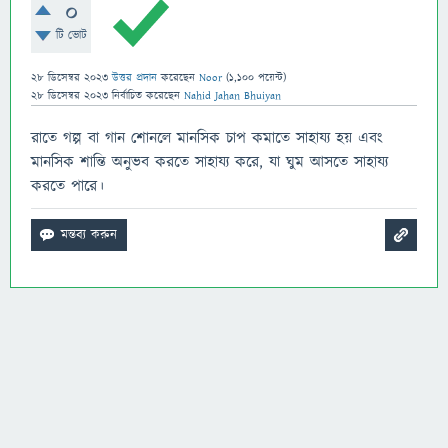
0
টি ভোট
28 ডিসেম্বর 2023
উত্তর প্রদান
করেছেন
Noor
(
1,100
পয়েন্ট)
28 ডিসেম্বর 2023
নির্বাচিত
করেছেন
Nahid Jahan Bhuiyan
রাতে গল্প বা গান শোনলে মানসিক চাপ কমাতে সাহায্য হয় এবং
মানসিক শান্তি অনুভব করতে সাহায্য করে, যা ঘুম আসতে সাহায্য
করতে পারে।