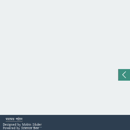
মতামত পাঠান
Designed by
Mobin Sikder
Powered by
Science Bee