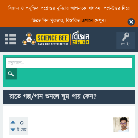
বিজ্ঞান ও প্রযুক্তির প্রশ্নোত্তর দুনিয়ায় আপনাকে স্বাগতম! প্রশ্ন-উত্তর দিয়ে
জিতে নিন পুরস্কার, বিস্তারিত
এখানে
দেখুন।
লগ ইন
রাতে গল্প/গান শুনলে ঘুম পায় কেন?
0
টি ভোট