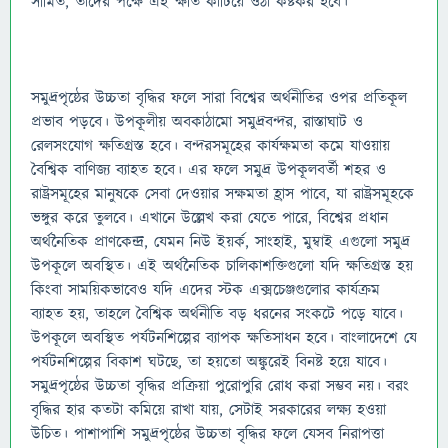
সীমিত, তাদের পক্ষে এই ক্ষতি কাটিয়ে ওঠা কষ্টকর হবে।
সমুদ্রপৃষ্ঠের উচ্চতা বৃদ্ধির ফলে সারা বিশ্বের অর্থনীতির ওপর প্রতিকূল
প্রভাব পড়বে। উপকূলীয় অবকাঠামো সমুদ্রবন্দর, রাস্তাঘাট ও
রেলসংযোগ ক্ষতিগ্রস্ত হবে। বন্দরসমূহের কার্যক্ষমতা কমে যাওয়ায়
বৈশ্বিক বাণিজ্য ব্যাহত হবে। এর ফলে সমুদ্র উপকূলবর্তী শহর ও
রাষ্ট্রসমূহের মানুষকে সেবা দেওয়ার সক্ষমতা হ্রাস পাবে, যা রাষ্ট্রসমূহকে
ভঙ্গুর করে তুলবে। এখানে উল্লেখ করা যেতে পারে, বিশ্বের প্রধান
অর্থনৈতিক প্রাণকেন্দ্র, যেমন নিউ ইয়র্ক, সাংহাই, মুম্বাই এগুলো সমুদ্র
উপকূলে অবস্থিত। এই অর্থনৈতিক চালিকাশক্তিগুলো যদি ক্ষতিগ্রস্ত হয়
কিংবা সাময়িকভাবেও যদি এদের স্টক এক্সচেঞ্জগুলোর কার্যক্রম
ব্যাহত হয়, তাহলে বৈশ্বিক অর্থনীতি বড় ধরনের সংকটে পড়ে যাবে।
উপকূলে অবস্থিত পর্যটনশিল্পের ব্যাপক ক্ষতিসাধন হবে। বাংলাদেশে যে
পর্যটনশিল্পের বিকাশ ঘটছে, তা হয়তো অঙ্কুরেই বিনষ্ট হয়ে যাবে।
সমুদ্রপৃষ্ঠের উচ্চতা বৃদ্ধির প্রক্রিয়া পুরোপুরি রোধ করা সম্ভব নয়। বরং
বৃদ্ধির হার কতটা কমিয়ে রাখা যায়, সেটাই সরকারের লক্ষ্য হওয়া
উচিত। পাশাপাশি সমুদ্রপৃষ্ঠের উচ্চতা বৃদ্ধির ফলে যেসব নিরাপত্তা