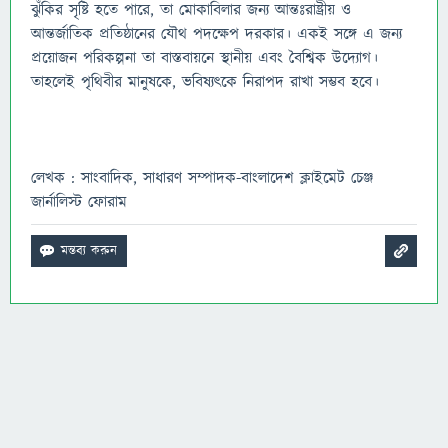
ঝুঁকির সৃষ্টি হতে পারে, তা মোকাবিলার জন্য আন্তঃরাষ্ট্রীয় ও
আন্তর্জাতিক প্রতিষ্ঠানের যৌথ পদক্ষেপ দরকার। একই সঙ্গে এ জন্য
প্রয়োজন পরিকল্পনা তা বাস্তবায়নে স্থানীয় এবং বৈশ্বিক উদ্যোগ।
তাহলেই পৃথিবীর মানুষকে, ভবিষ্যৎকে নিরাপদ রাখা সম্ভব হবে।
লেখক : সাংবাদিক, সাধারণ সম্পাদক-বাংলাদেশ ক্লাইমেট চেঞ্জ
জার্নালিস্ট ফোরাম