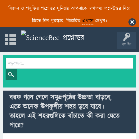
বিজ্ঞান ও প্রযুক্তির প্রশ্নোত্তর দুনিয়ায় আপনাকে স্বাগতম! প্রশ্ন-উত্তর দিয়ে
জিতে নিন পুরস্কার, বিস্তারিত
এখানে
দেখুন।
লগ ইন
বরফ গলে গেলে সমুদ্রপৃষ্ঠের উচ্চতা বাড়বে,
এতে অনেক উপকূলীয় শহর ডুবে যাবে।
তাহলে এই শহরগুলিকে বাঁচাতে কী করা যেতে
পারে?