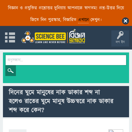
বিজ্ঞান ও প্রযুক্তির প্রশ্নোত্তর দুনিয়ায় আপনাকে স্বাগতম! প্রশ্ন-উত্তর দিয়ে
জিতে নিন পুরস্কার, বিস্তারিত
এখানে
দেখুন।
লগ ইন
দিনের ঘুমে মানু্ষের নাক ডাকার শব্দ না
হলেও রাতের ঘুমে মানুষ উচ্চস্বরে নাক ডাকার
শব্দ করে কেন?