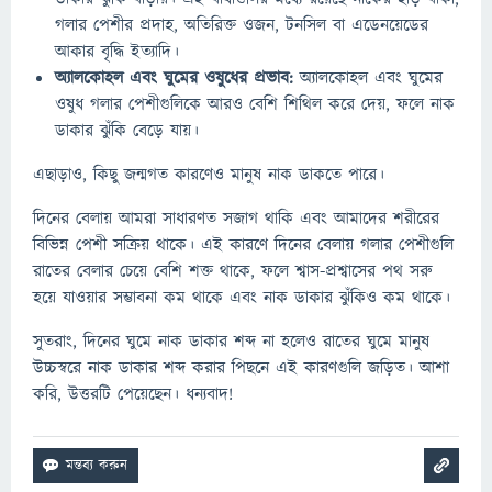
গলার পেশীর প্রদাহ, অতিরিক্ত ওজন, টনসিল বা এডেনয়েডের
আকার বৃদ্ধি ইত্যাদি।
অ্যালকোহল এবং ঘুমের ওষুধের প্রভাব:
অ্যালকোহল এবং ঘুমের
ওষুধ গলার পেশীগুলিকে আরও বেশি শিথিল করে দেয়, ফলে নাক
ডাকার ঝুঁকি বেড়ে যায়।
এছাড়াও, কিছু জন্মগত কারণেও মানুষ নাক ডাকতে পারে।
দিনের বেলায় আমরা সাধারণত সজাগ থাকি এবং আমাদের শরীরের
বিভিন্ন পেশী সক্রিয় থাকে। এই কারণে দিনের বেলায় গলার পেশীগুলি
রাতের বেলার চেয়ে বেশি শক্ত থাকে, ফলে শ্বাস-প্রশ্বাসের পথ সরু
হয়ে যাওয়ার সম্ভাবনা কম থাকে এবং নাক ডাকার ঝুঁকিও কম থাকে।
সুতরাং, দিনের ঘুমে নাক ডাকার শব্দ না হলেও রাতের ঘুমে মানুষ
উচ্চস্বরে নাক ডাকার শব্দ করার পিছনে এই কারণগুলি জড়িত। আশা
করি, উত্তরটি পেয়েছেন। ধন্যবাদ!