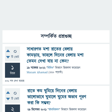
সম্পর্কিত প্রশ্নগুচ্ছ
সাধারণত মশা রাতের বেলায়
0
কামড়ায়, তাহলে দিনের বেলায় মশা
টি ভোট
তেমন দেখা যায় না কেন?
1
19 নভেম্বর 2022
"
বিবিধ
" বিভাগে
জিজ্ঞাসা
করেছেন
Masum Ahamad
(
220
পয়েন্ট)
উত্তর
551
বার দেখা হয়েছে
রাতে কম ঘুমিয়ে দিনের বেলায়
0
ভালোভাবে ঘুমালে ঘুমের অভাব পূরণ
টি ভোট
করা কি সম্ভব?
2
29 ডিসেম্বর 2021
"
জীববিজ্ঞান
" বিভাগে
জিজ্ঞাসা
করেছেন