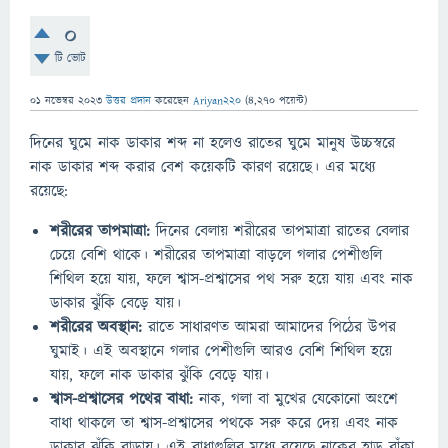
0
টি ভোট
01 নভেম্বর 2023
উত্তর প্রদান
করেছেন
Ariyan220
(
4,270
পয়েন্ট)
দিনের ঘুমে নাক ডাকার শব্দ না হলেও রাতের ঘুমে মানুষ উচ্চস্বরে
নাক ডাকার শব্দ করার বেশ কয়েকটি কারণ রয়েছে। এর মধ্যে
রয়েছে:
শরীরের তাপমাত্রা:
দিনের বেলায় শরীরের তাপমাত্রা রাতের বেলার
চেয়ে বেশি থাকে। শরীরের তাপমাত্রা বাড়লে গলার পেশীগুলি
শিথিল হয়ে যায়, ফলে শ্বাস-প্রশ্বাসের পথ সরু হয়ে যায় এবং নাক
ডাকার ঝুঁকি বেড়ে যায়।
শরীরের অবস্থান:
রাতে সাধারণত আমরা আমাদের পিঠের উপর
ঘুমাই। এই অবস্থানে গলার পেশীগুলি আরও বেশি শিথিল হয়ে
যায়, ফলে নাক ডাকার ঝুঁকি বেড়ে যায়।
শ্বাস-প্রশ্বাসের পথের বাধা:
নাক, গলা বা মুখের যেকোনো অংশে
বাধা থাকলে তা শ্বাস-প্রশ্বাসের পথকে সরু করে দেয় এবং নাক
ডাকার ঝুঁকি বাড়ায়। এই বাধাগুলির মধ্যে রয়েছে নাকের হাড় বাঁকা,