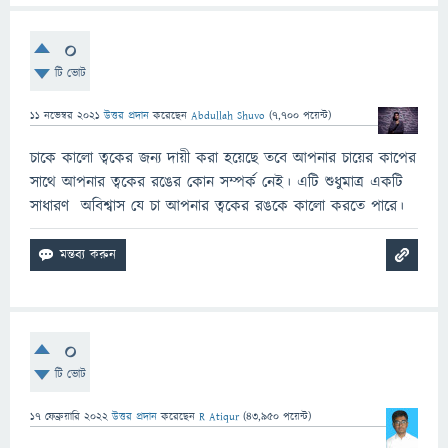
0
টি ভোট
11 নভেম্বর 2021
উত্তর প্রদান
করেছেন
Abdullah Shuvo
(
7,700
পয়েন্ট)
চাকে কালো ত্বকের জন্য দায়ী করা হয়েছে তবে আপনার চায়ের কাপের
সাথে আপনার ত্বকের রঙের কোন সম্পর্ক নেই। এটি শুধুমাত্র একটি
সাধারণ অবিশ্বাস যে চা আপনার ত্বকের রঙকে কালো করতে পারে।
0
টি ভোট
17 ফেব্রুয়ারি 2022
উত্তর প্রদান
করেছেন
R Atiqur
(
43,950
পয়েন্ট)