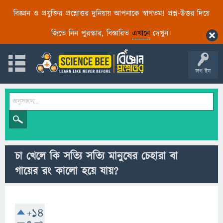
বিজ্ঞান ও প্রযুক্তির প্রশ্নোত্তর দুনিয়ায় আপনাকে স্বাগতম! প্রশ্ন-উত্তর দিয়ে
জিতে নিন পুরস্কার, বিস্তারিত
এখানে
দেখুন।
লগ ইন
চা খেলে কি সত্যি সত্যি মানুষের চেহারা বা
গায়ের রং কালো হয়ে যায়?
+14