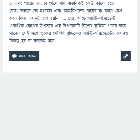
চা এবং গায়ের রং: চা খেলে যদি বাস্তবিকই কেউ কালো হয়ে
যেত, তাহলে তো ইংরেজ এবং আইরিশদের গায়ের রং আগে চেঞ্জ
হত। কিন্তু এমনটা তো হয়নি। ... চায়ে আছে অ্যান্টি-অক্সিডেন্ট:
একাধিক রোগের উপসমে এই উপাদানটি বিশেষ ভূমিকা পালন করে
থাকে। সেই সঙ্গে ত্বকের সৌন্দর্য বৃদ্ধিতেও অ্যান্টি-অক্সিডেন্টের কোনও
বিকল্প হয় না বললেই চলে।