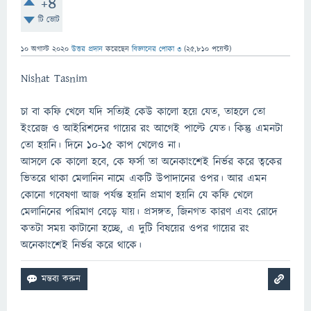
+4
টি ভোট
10 অগাস্ট 2020
উত্তর প্রদান
করেছেন
বিজ্ঞানের পোকা ৩
(
25,810
পয়েন্ট)
Nishat Tasnim
চা বা কফি খেলে যদি সত্যিই কেউ কালো হয়ে যেত, তাহলে তো
ইংরেজ ও আইরিশদের গায়ের রং আগেই পাল্টে যেত। কিন্তু এমনটা
তো হয়নি। দিনে ১০-১৫ কাপ খেলেও না।
আসলে কে কালো হবে, কে ফর্সা তা অনেকাংশেই নির্ভর করে ত্বকের
ভিতরে থাকা মেলানিন নামে একটি উপাদানের ওপর। আর এমন
কোনো গবেষণা আজ পর্যন্ত হয়নি প্রমাণ হয়নি যে কফি খেলে
মেলানিনের পরিমাণ বেড়ে যায়। প্রসঙ্গত, জিনগত কারণ এবং রোদে
কতটা সময় কাটানো হচ্ছে, এ দুটি বিষয়ের ওপর গায়ের রং
অনেকাংশেই নির্ভর করে থাকে।