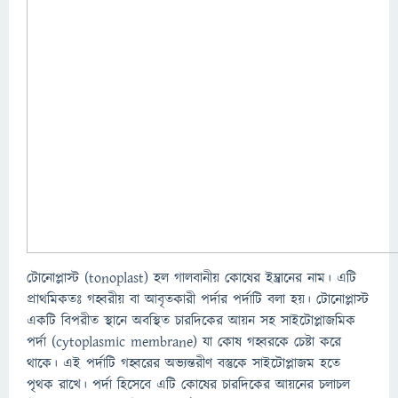
টোনোপ্লাস্ট (tonoplast) হল গালবানীয় কোষের ইম্ব্রানের নাম। এটি
প্রাথমিকতঃ গহ্বরীয় বা আবৃতকারী পর্দার পর্দাটি বলা হয়। টোনোপ্লাস্ট
একটি বিপরীত স্থানে অবস্থিত চারদিকের আয়ন সহ সাইটোপ্লাজমিক
পর্দা (cytoplasmic membrane) যা কোষ গহ্বরকে চেষ্টা করে
থাকে। এই পর্দাটি গহ্বরের অভ্যন্তরীণ বস্তুকে সাইটোপ্লাজম হতে
পৃথক রাখে। পর্দা হিসেবে এটি কোষের চারদিকের আয়নের চলাচল