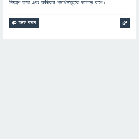
নিয়ন্ত্রণ করে এবং ক্ষতিকর পদার্থসমূহকে আলাদা রাখে।