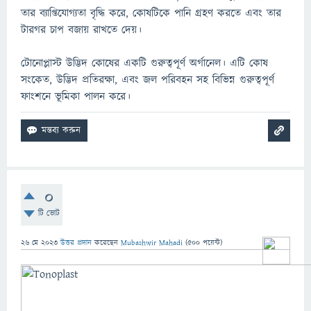
তার ব্যাপ্তিযোগ্যতা বৃদ্ধি করে, কোষটিকে পানি গ্রহণ করতে এবং তার
টারগর চাপ বজায় রাখতে দেয়।
টোনোপ্লাস্ট উদ্ভিদ কোষের একটি গুরুত্বপূর্ণ অর্গানেল। এটি কোষ
সংকেত, উদ্ভিদ প্রতিরক্ষা, এবং জল পরিবহন সহ বিভিন্ন গুরুত্বপূর্ণ
ফাংশনে ভূমিকা পালন করে।
0
টি ভোট
26 মে 2023
উত্তর প্রদান
করেছেন
Mubashwir Mahadi
(
500
পয়েন্ট)