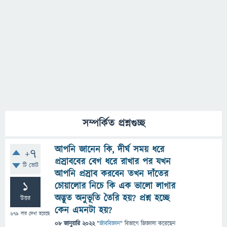
সম্পর্কিত প্রশ্নগুচ্ছ
আপনি জানেন কি, দীর্ঘ সময় ধরে
+7
প্রস্রাববের বেগ ধরে রাখার পর যখন
টি ভোট
আপনি প্রস্রাব করবেন তখন দাঁতের
1
চোয়ালোর নিচে কি এক ভালো লাগার
অদ্ভুত অনুভূতি তৈরি হয়? প্রশ্ন হচ্ছে
উত্তর
কেন এমনটা হয়?
679
বার দেখা হয়েছে
08 জানুয়ারি 2022
"
জীববিজ্ঞান
" বিভাগে
জিজ্ঞাসা
করেছেন