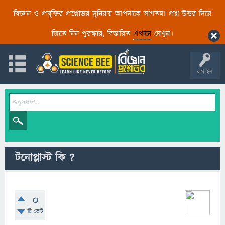
বিজ্ঞান ও প্রযুক্তির প্রশ্নোত্তর দুনিয়ায় আপনাকে স্বাগতম! প্রশ্ন-উত্তর দিয়ে
জিতে নিন পুরস্কার, বিস্তারিত
এখানে
দেখুন।
লগ ইন
টনোপ্লাস্ট কি ?
0
টি ভোট