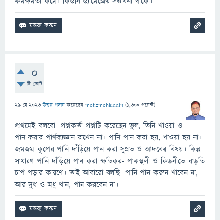
কর্মক্ষমতা কমে। কিডনি ড্যামেজের সম্ভাবনা থাকে।
0
টি ভোট
29 মে 2023
উত্তর প্রদান
করেছেন
mofizmohiuddin
(
1,300
পয়েন্ট)
প্রথমেই বলবো- প্রশ্নকর্তা প্রশ্নটি করেছেন ভুল, তিনি খাওয়া ও
পান করার পার্থক্যজ্ঞান রাখেন না। পানি পান করা হয়, খাওয়া হয় না।
জমজম কূপের পানি দাঁড়িয়ে পান করা সুন্নত ও আদবের বিষয়। কিন্তু
সাধারণ পানি দাঁড়িয়ে পান করা ক্ষতিকর- পাকস্থলী ও কিডনীতে বাড়তি
চাপ পড়ার কারণে। তাই আবারো বলছি- পানি পান করুন খাবেন না,
আর দুধ ও মধু খান, পান করবেন না।