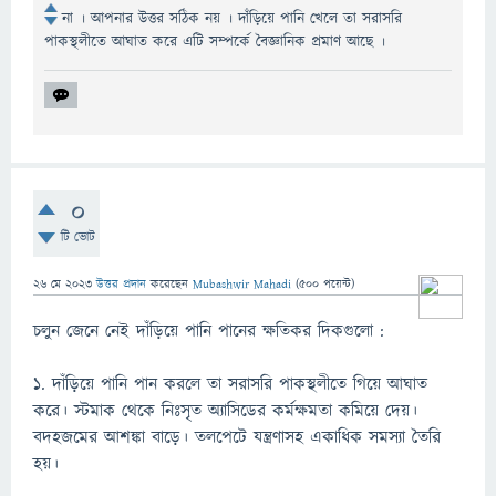
না । আপনার উত্তর সঠিক নয় । দাঁড়িয়ে পানি খেলে তা সরাসরি
পাকস্থলীতে আঘাত করে এটি সম্পর্কে বৈজ্ঞানিক প্রমাণ আছে ।
0
টি ভোট
26 মে 2023
উত্তর প্রদান
করেছেন
Mubashwir Mahadi
(
500
পয়েন্ট)
চলুন জেনে নেই দাঁড়িয়ে পানি পানের ক্ষতিকর দিকগুলো :
১. দাঁড়িয়ে পানি পান করলে তা সরাসরি পাকস্থলীতে গিয়ে আঘাত
করে। স্টমাক থেকে নিঃসৃত অ্যাসিডের কর্মক্ষমতা কমিয়ে দেয়।
বদহজমের আশঙ্কা বাড়ে। তলপেটে যন্ত্রণাসহ একাধিক সমস্যা তৈরি
হয়।