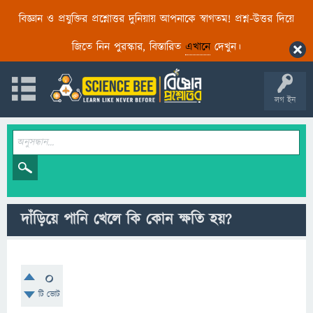
বিজ্ঞান ও প্রযুক্তির প্রশ্নোত্তর দুনিয়ায় আপনাকে স্বাগতম! প্রশ্ন-উত্তর দিয়ে
জিতে নিন পুরস্কার, বিস্তারিত
এখানে
দেখুন।
লগ ইন
দাঁড়িয়ে পানি খেলে কি কোন ক্ষতি হয়?
0
টি ভোট