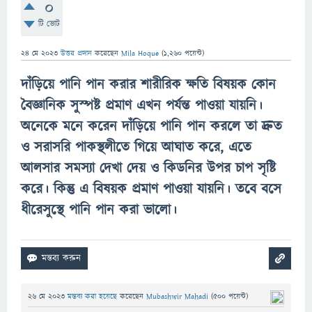
0
টি ভোট
24 মে 2023
উত্তর প্রদান
করেছেন
Mila Hoque
(
1,260
পয়েন্ট)
দাঁড়িয়ে পানি পান করার শারীরিক ক্ষতি বিষয়ক কোন
বৈজ্ঞানিক সুস্পষ্ট প্রমাণ এখন পর্যন্ত পাওয়া যায়নি।
অনেকে মনে করেন দাঁড়িয়ে পানি পান করলে তা দ্রুত
ও সরাসরি পাকস্থলীতে গিয়ে আঘাত করে, এতে
আলসার সমস্যা দেখা দেয় ও কিডনির উপর চাপ সৃষ্টি
করে। কিন্তু এ বিষয়ক প্রমাণ পাওয়া যায়নি। তবে বসে
ধীরেসুস্থে পানি পান করা ভালো।
26 মে 2023
মন্তব্য করা হয়েছে
করেছেন
Mubashwir Mahadi
(
500
পয়েন্ট)