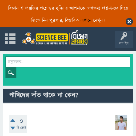
বিজ্ঞান ও প্রযুক্তির প্রশ্নোত্তর দুনিয়ায় আপনাকে স্বাগতম! প্রশ্ন-উত্তর দিয়ে
জিতে নিন পুরস্কার, বিস্তারিত
এখানে
দেখুন।
লগ ইন
পাখিদের দাঁত থাকে না কেন?
0
টি ভোট