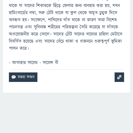
থাকে যা তাদের শিকারকে ছিঁড়ে ফেলার জন্য ব্যবহার করা হয়, যখন
হামিংবার্ডের লম্বা, সরু ঠোঁট থাকে যা ফুল থেকে অমৃত চুমুক দিতে
ব্যবহৃত হয়। সংক্ষেপে, পাখিদের দাঁত থাকে না কারণ তারা বিশেষ
পাচনতন্ত্র এবং সুবিন্যস্ত শরীরের পরিকল্পনা তৈরি করেছে যা দাঁতকে
অপ্রয়োজনীয় করে তোলে। তাদের ঠোঁট তাদের খাদ্যের চাহিদা মেটাতে
বিবর্তিত হয়েছে এবং তাদের বেঁচে থাকা ও প্রজননে গুরুত্বপূর্ণ ভূমিকা
পালন করে।
- আতাহার সায়েম - সায়েন্স বী