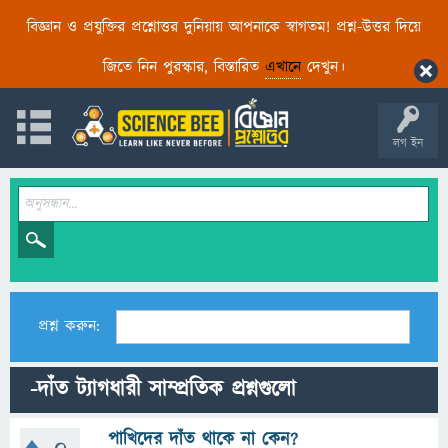
বিজ্ঞান ও প্রযুক্তির প্রশ্নোত্তর দুনিয়ায় আপনাকে স্বাগতম! প্রশ্ন-উত্তর দিয়ে
জিতে নিন পুরস্কার, বিস্তারিত
এখানে
দেখুন।
লগ ইন
প্রশ্ন করুন:
-দাঁত ট্যাগধারী সাম্প্রতিক প্রশ্নগুলো
পাখিদের দাঁত থাকে না কেন?