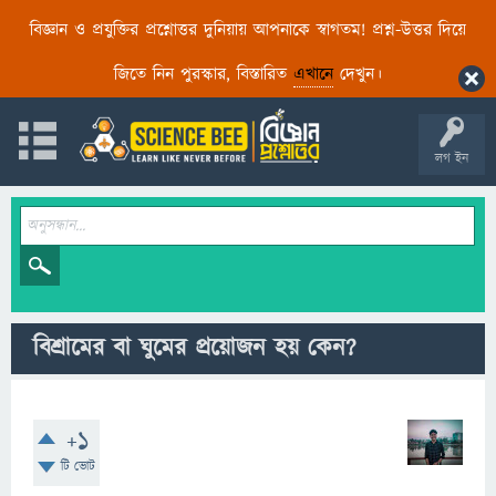
বিজ্ঞান ও প্রযুক্তির প্রশ্নোত্তর দুনিয়ায় আপনাকে স্বাগতম! প্রশ্ন-উত্তর দিয়ে
জিতে নিন পুরস্কার, বিস্তারিত
এখানে
দেখুন।
লগ ইন
বিশ্রামের বা ঘুমের প্রয়োজন হয় কেন?
+1
টি ভোট