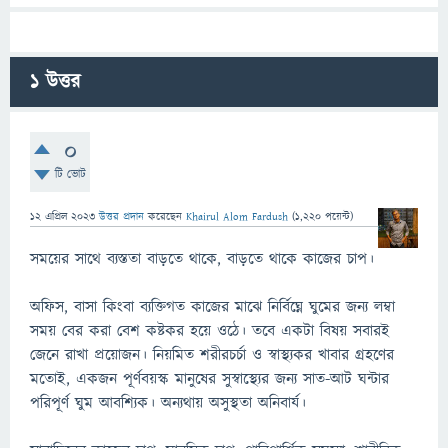
1
উত্তর
0
টি ভোট
12 এপ্রিল 2023
উত্তর প্রদান
করেছেন
Khairul Alom Fardush
(
1,220
পয়েন্ট)
সময়ের সাথে ব্যস্ততা বাড়তে থাকে, বাড়তে থাকে কাজের চাপ।
অফিস, বাসা কিংবা ব্যক্তিগত কাজের মাঝে নির্বিঘ্নে ঘুমের জন্য লম্বা
সময় বের করা বেশ কষ্টকর হয়ে ওঠে। তবে একটা বিষয় সবারই
জেনে রাখা প্রয়োজন। নিয়মিত শরীরচর্চা ও স্বাস্থ্যকর খাবার গ্রহণের
মতোই, একজন পূর্ণবয়স্ক মানুষের সুস্বাস্থ্যের জন্য সাত-আট ঘন্টার
পরিপূর্ণ ঘুম আবশ্যিক। অন্যথায় অসুস্থতা অনিবার্য।