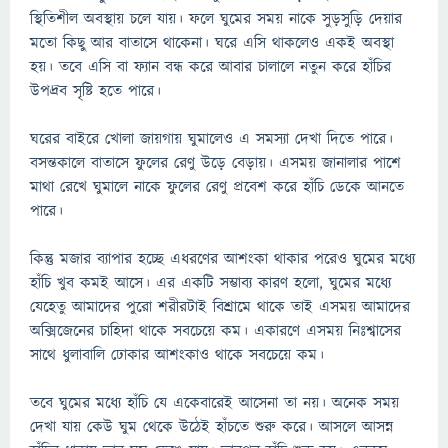
স্থিতিশীল অবস্থায় চলে যায়। ফলে ঘুমের সময় নাকে সুড়সুড়ি দেয়ার
মতো কিছু আর বাতাসে থাকেনা। ঘরে এসি থাকলেও একই অবস্থা
হয়। তবে এসি বা ফ্যান বন্ধ করে আবার চালালে নতুন করে হাঁচির
উপদ্রব সৃষ্টি হতে পারে।
ঘরের বাইরে খোলা জায়গায় ঘুমালেও এ সমস্যা দেখা দিতে পারে।
বসন্তকালে বাতাসে ফুলের রেণু উড়ে বেড়ায়। এসময় জানালার পাশে
মাথা রেখে ঘুমালে নাকে ফুলের রেণু প্রবেশ করে হাঁচি ডেকে আনতে
পারে।
কিন্তু মজার ব্যাপার হচ্ছে এধরণের আশংকা থাকার পরেও ঘুমের মধ্যে
হাঁচি খুব কমই আসে। এর একটি সম্ভাব্য কারণ হলো, ঘুমের মধ্যে
যেহেতু আমাদের পুরো শরীরটাই বিশ্রামে থাকে তাই এসময় আমাদের
অক্সিজেনের চাহিদা থাকে সবচেয়ে কম। একারণে এসময় নিঃশ্বাসের
সাথে ধুলাবালি ঢোকার আশংকাও থাকে সবচেয়ে কম।
তবে ঘুমের মধ্যে হাঁচি যে একেবারেই আসেনা তা নয়। অনেক সময়
দেখা যায় কেউ ঘুম থেকে উঠেই হাঁচতে শুরু করে। আসলে আসন্ন