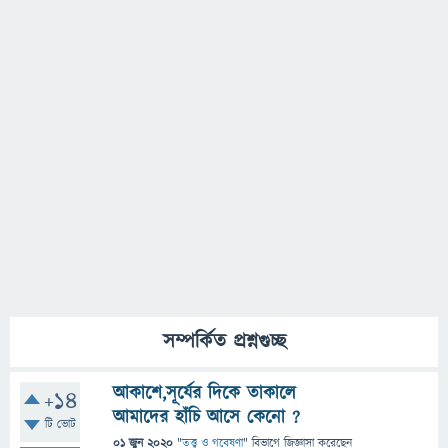
সম্পর্কিত প্রশ্নগুচ্ছ
আকাশে,সূর্যের দিকে তাকালে
+14
আমাদের হাঁচি আসে কেনো ?
টি ভোট
01 জুন 2020
"
তত্ত্ব ও গবেষণা
" বিভাগে
জিজ্ঞাসা
করেছেন