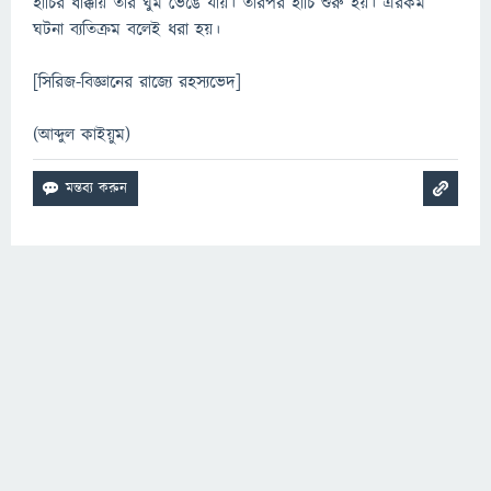
হাঁচির ধাক্কায় তার ঘুম ভেঙে যায়। তারপর হাঁচি শুরু হয়। এরকম
ঘটনা ব্যতিক্রম বলেই ধরা হয়।
[সিরিজ-বিজ্ঞানের রাজ্যে রহস্যভেদ]
(আব্দুল কাইয়ুম)