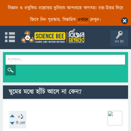
বিজ্ঞান ও প্রযুক্তির প্রশ্নোত্তর দুনিয়ায় আপনাকে স্বাগতম! প্রশ্ন-উত্তর দিয়ে
জিতে নিন পুরস্কার, বিস্তারিত
এখানে
দেখুন।
লগ ইন
ঘুমের মধ্যে হাঁচি আসে না কেন?
+1
টি ভোট