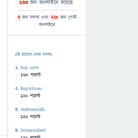
233
জন অনলাইনে রয়েছে
5
জন সদস্য এবং
228
জন গেস্ট
অনলাইনে
এই মাসের সেরা সদস্য:
buy now
160 পয়েন্ট
BuyAtivan
120 পয়েন্ট
realmentalh
120 পয়েন্ট
brownrobert
120 পয়েন্ট