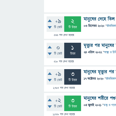
মানুষের দেহে তি
+9
2
03 ডিসেম্বর 2020
"
জীববিজ্ঞ
টি ভোট
টি উত্তর
543
বার দেখা হয়েছে
মৃত্যুর পর মানুষে
0
1
24 এপ্রিল 2022
"
স্বাস্থ্য ও চ
টি ভোট
উত্তর
510
বার দেখা হয়েছে
মানুষের মৃত্যুর পর
+9
3
17 অক্টোবর 2020
"
জীববিজ্ঞা
টি ভোট
টি উত্তর
1,785
বার দেখা হয়েছে
মানুষের শরীরে পশু
+2
3
04 জুলাই 2021
"
তত্ত্ব ও গব
টি ভোট
টি উত্তর
1,538
বার দেখা হয়েছে