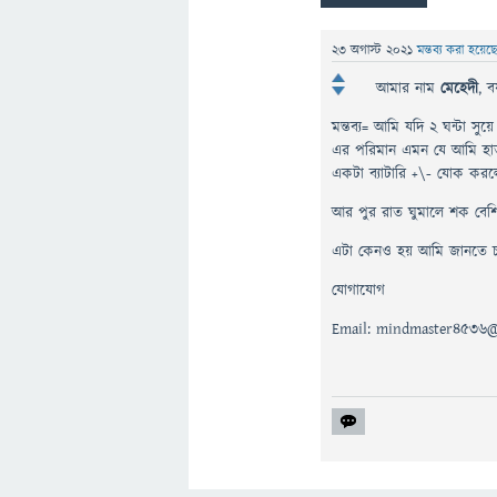
23 অগাস্ট 2021
মন্তব্য করা হয়েছ
আমার নাম
মেহেদী
, 
মন্তব্য= আমি যদি ২ ঘন্টা
এর পরিমান এমন যে আমি হা
একটা ব্যাটারি +\- যোক করল
আর পুর রাত ঘুমালে শক বে
এটা কেনও হয় আমি জানতে 
যোগাযোগ
Email: mindmaster4536