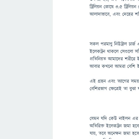
ট্রিলিয়ন কোষে ৩.৫ ট্রিলিয়
আলাদাভাবে, এবং দেহের শক
সকল পরমাণু নিউট্রাল চার্
ইলেকট্রন থাকলে সেগুলো স
প্রতিনিয়ত আমাদের শরীরে ই
আবার কখনো আমরা বেশি ইলেক
এই গ্রহন এবং ত্যাগের সময়
বেশিরভাগ ক্ষেত্রেই তা বুঝা 
যেমন যদি কেউ নাইলন এর 
অতিরিক্ত ইলেকট্রন জমা হবে
যায়, তবে অনেক্ষন জমা হত