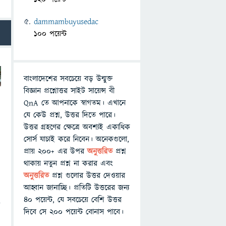
dammambuyusedac
100 পয়েন্ট
বাংলাদেশের সবচেয়ে বড় উন্মুক্ত
বিজ্ঞান প্রশ্নোত্তর সাইট সায়েন্স বী
QnA তে আপনাকে স্বাগতম। এখানে
যে কেউ প্রশ্ন, উত্তর দিতে পারে।
উত্তর গ্রহণের ক্ষেত্রে অবশ্যই একাধিক
সোর্স যাচাই করে নিবেন। অনেকগুলো,
প্রায় ২০০+ এর উপর
অনুত্তরিত
প্রশ্ন
থাকায় নতুন প্রশ্ন না করার এবং
অনুত্তরিত
প্রশ্ন গুলোর উত্তর দেওয়ার
আহ্বান জানাচ্ছি। প্রতিটি উত্তরের জন্য
৪০ পয়েন্ট, যে সবচেয়ে বেশি উত্তর
ং
দিবে সে ২০০ পয়েন্ট বোনাস পাবে।