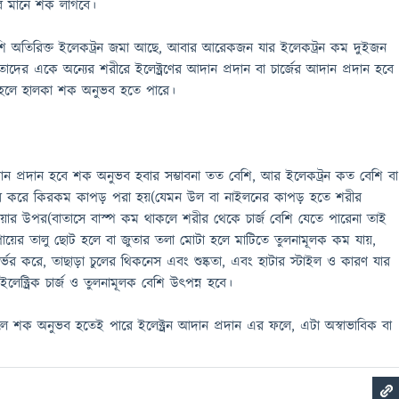
হবে মানে শক লাগবে।
বেশি অতিরিক্ত ইলেকট্রন জমা আছে, আবার আরেকজন যার ইলেকট্রন কম দুইজন
ের একে অন্যের শরীরে ইলেক্ট্রণের আদান প্রদান বা চার্জের আদান প্রদান হবে
 হলে হালকা শক অনুভব হতে পারে।
ন প্রদান হবে শক অনুভব হবার সম্ভাবনা তত বেশি, আর ইলেকট্রন কত বেশি বা
্ভর করে কিরকম কাপড় পরা হয়(যেমন উল বা নাইলনের কাপড় হতে শরীর
হাওয়ার উপর(বাতাসে বাস্প কম থাকলে শরীর থেকে চার্জ বেশি যেতে পারেনা তাই
ায়ের তালু ছোট হলে বা জুতার তলা মোটা হলে মাটিতে তুলনামূলক কম যায়,
ভর করে, তাছাড়া চুলের থিকনেস এবং শুষ্কতা, এবং হাটার স্টাইল ও কারণ যার
ইলেক্ট্রিক চার্জ ও তুলনামূলক বেশি উৎপন্ন হবে।
 শক অনুভব হতেই পারে ইলেক্ট্রন আদান প্রদান এর ফলে, এটা অস্বাভাবিক বা