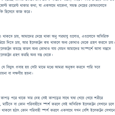
ন ভোল্ট কারেন্ট থাকার কথা, যা একসাথে থাকেনা, সমস্ত দেহের কোষগুলোতে
্তি হিসেবে কাজ করে।
জ এ থাকতে চায়, আমাদের দেহে থাকা অনু পরমাণু গুলোও, এগুলোতে অতিরিক্ত
রিয়ে দিতে চায়, আর ইলেকট্রন কম থাকলে অন্য কোথাও থেকে গ্রহণ করতে চায়
লেকট্রন কমছে কারণ অন্য কোথাও যায় যেমন আমাদের সংস্পর্শে আসা বস্তুতে
ট্রন গ্রহণ করছি অন্য বস্তু থেকে।
 যে বিদ্যুৎ প্রবাহ হয় সেটা মাঝে মধ্যে আমরা অনুভব করতে পারি তবে
যায়না বা লক্ষণীয় হয়না।
কাপড় পরে থাকে তার দেহ সেই কাপড়ের সাথে ঘষা খেয়ে খেয়ে শরীরে
, মাটিতে বা কোন পরিবাহীতে স্পর্শ করলে সেই অতিরিক্ত ইলেকট্রন সেখানে চলে
ে থাকলে হঠাৎ কোন পরিবাহী স্পর্শ করলে একসাথে যখন বেশি ইলেকট্রন সেখানে