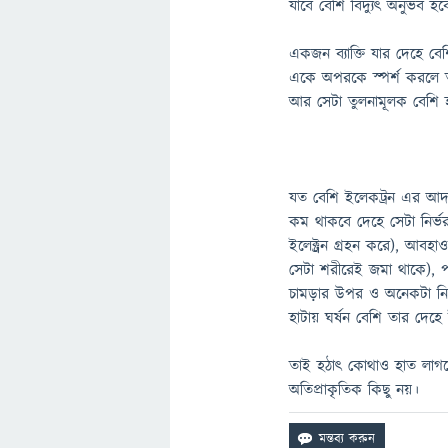
যাবে বেশি বিদ্যুৎ অনুভব 
একজন ব্যাক্তি যার দেহে 
একে অপরকে স্পর্শ করলে তাদ
আর সেটা তুলনামূলক বেশি
যত বেশি ইলেকট্রন এর আদা
কম থাকবে দেহে সেটা নির
ইলেক্ট্রন গ্রহন করে), আব
সেটা শরীরেই জমা থাকে), প
চামড়ার উপর ও অনেকটা নির্
হাটায় ঘর্ষন বেশি তার দেহে 
তাই হঠাৎ কোথাও হাত লাগলে
অতিপ্রাকৃতিক কিছু নয়।