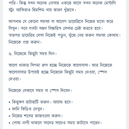
পারি। কিন্তু যখন অনেক প্রেসার একত্রে আসে তখন অনেক মেন্টালি
স্ট্রং ব্যাক্তিরাও হিমশিম খায় কারণ খুঁজতে।
আপনার যে কোনো সমস্যা বা আবেগ ডায়েরিতে নিজের মতো করে
লিখুন। তবে যতটা সম্ভব বিস্তারিত লেখার চেষ্টা করতে হবে।
তারপর ডায়েরির লেখা নিজেই পড়ুন, খুঁজে বের করুন সমস্যা কোথায়।
নিজেকে প্রশ্ন করুন।
৬. নিজেকে কিছুটা সময় দিন।
ভালো থাকার সিগমা রুল হচ্ছে নিজেকে ভালোবাসা। আর নিজেকে
ভালোবাসার উপায়ই হচ্ছে নিজেকে কিছুটা সময় দেওয়া, স্পেস
দেওয়া।
নিজেকে যেভাবে সময় বা স্পেস দিবেন।
▪ কিছুক্ষণ হাটাহাটি করুন। ব্যায়াম হবে।
▪ ফানি ভিডিও দেখুন।
▪ নিজের শখের কাজগুলো করুন।
▪ পোষা প্রাণী থাকলে তাদের সাথেও সময় কাটাতে পারেন।