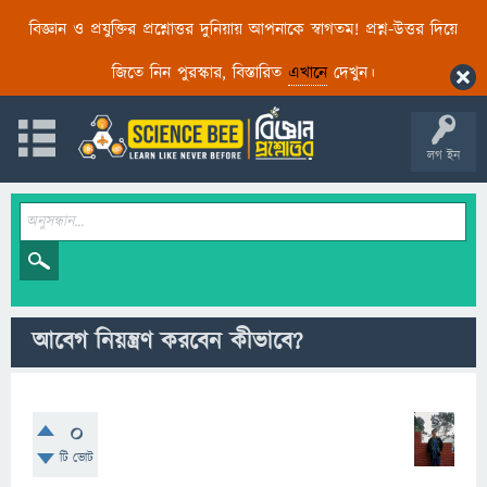
বিজ্ঞান ও প্রযুক্তির প্রশ্নোত্তর দুনিয়ায় আপনাকে স্বাগতম! প্রশ্ন-উত্তর দিয়ে
জিতে নিন পুরস্কার, বিস্তারিত
এখানে
দেখুন।
লগ ইন
আবেগ নিয়ন্ত্রণ করবেন কীভাবে?
0
টি ভোট