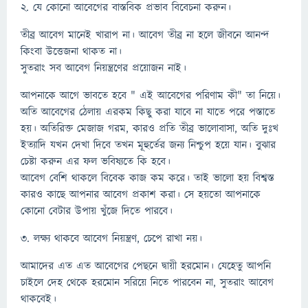
২. যে কোনো আবেগের বাস্তবিক প্রভাব বিবেচনা করুন।
তীব্র আবেগ মানেই খারাপ না। আবেগ তীব্র না হলে জীবনে আনন্দ
কিংবা উত্তেজনা থাকত না।
সুতরাং সব আবেগ নিয়ন্ত্রণের প্রয়োজন নাই।
আপনাকে আগে ভাবতে হবে " এই আবেগের পরিণাম কী" তা নিয়ে।
অতি আবেগের ঠেলায় এরকম কিছু করা যাবে না যাতে পরে পস্তাতে
হয়। অতিরিক্ত মেজাজ গরম, কারও প্রতি তীব্র ভালোবাসা, অতি দুঃখ
ইত্যাদি যখন দেখা দিবে তখন মূহুর্তের জন্য নিশ্চুপ হয়ে যান। বুঝার
চেষ্টা করুন এর ফল ভবিষ্যতে কি হবে।
আবেগ বেশি থাকলে বিবেক কাজ কম করে। তাই ভালো হয় বিশ্বস্ত
কারও কাছে আপনার আবেগ প্রকাশ করা। সে হয়তো আপনাকে
কোনো বেটার উপায় খুঁজে দিতে পারবে।
৩. লক্ষ্য থাকবে আবেগ নিয়ন্ত্রণ, চেপে রাখা নয়।
আমাদের এত এত আবেগের পেছনে দ্বায়ী হরমোন। যেহেতু আপনি
চাইলে দেহ থেকে হরমোন সরিয়ে নিতে পারবেন না, সুতরাং আবেগ
থাকবেই।