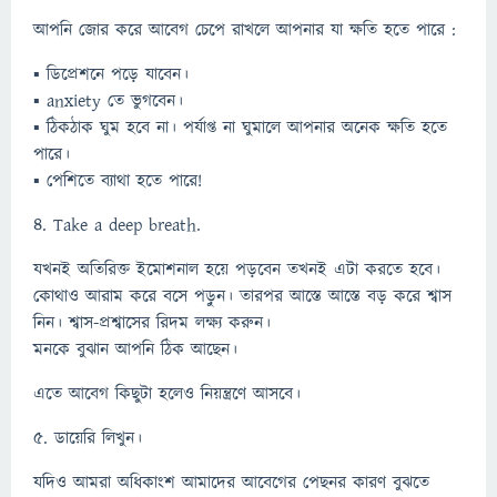
আপনি জোর করে আবেগ চেপে রাখলে আপনার যা ক্ষতি হতে পারে :
▪ ডিপ্রেশনে পড়ে যাবেন।
▪ anxiety তে ভুগবেন।
▪ ঠিকঠাক ঘুম হবে না। পর্যাপ্ত না ঘুমালে আপনার অনেক ক্ষতি হতে
পারে।
▪ পেশিতে ব্যাথা হতে পারে!
৪. Take a deep breath.
যখনই অতিরিক্ত ইমোশনাল হয়ে পড়বেন তখনই এটা করতে হবে।
কোথাও আরাম করে বসে পড়ুন। তারপর আস্তে আস্তে বড় করে শ্বাস
নিন। শ্বাস-প্রশ্বাসের রিদম লক্ষ্য করুন।
মনকে বুঝান আপনি ঠিক আছেন।
এতে আবেগ কিছুটা হলেও নিয়ন্ত্রণে আসবে।
৫. ডায়েরি লিখুন।
যদিও আমরা অধিকাংশ আমাদের আবেগের পেছনর কারণ বুঝতে