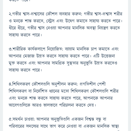
করতে পারে।
2.গভীর শ্বাস-প্রশ্বাসের কৌশল ব্যবহার করুন: গভীর শ্বাস-প্রশ্বাস শরীর
ও মনকে শান্ত করতে, স্ট্রেস এবং উদ্বেগ কমাতে সাহায্য করতে পারে।
ধীরে ধীরে, গভীর শ্বাস নেওয়া আপনার মানসিক অবস্থা নিয়ন্ত্রণ করতে
সাহায্য করতে পারে।
3.শারীরিক কার্যকলাপে নিয়োজিত: ব্যায়াম মানসিক চাপ কমাতে এবং
আপনার মেজাজ উন্নত করতে সাহায্য করতে পারে। এটি উত্তেজনা
মুক্ত করতে এবং আপনার সামগ্রিক সুস্থতার অনুভূতি উন্নত করতেও
সাহায্য করতে পারে।
4.শিথিলকরণ কৌশলগুলি অনুশীলন করুন: প্রগতিশীল পেশী
শিথিলকরণ বা নির্দেশিত ধ্যানের মতো শিথিলকরণ কৌশলগুলি শরীর
এবং মনকে শান্ত করতে সাহায্য করতে পারে, আপনাকে আপনার
আবেগগুলিকে আরও ভালভাবে পরিচালনা করতে দেয়।
5.সমর্থন চাওয়া: আপনার অনুভূতিগুলি একজন বিশ্বস্ত বন্ধু বা
পরিবারের সদস্যের সাথে ভাগ করে নেওয়া বা একজন মানসিক স্বাস্থ্য