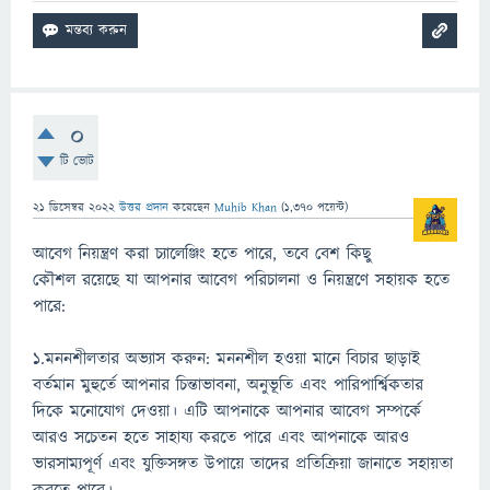
0
টি ভোট
21 ডিসেম্বর 2022
উত্তর প্রদান
করেছেন
Muhib Khan
(
1,370
পয়েন্ট)
আবেগ নিয়ন্ত্রণ করা চ্যালেঞ্জিং হতে পারে, তবে বেশ কিছু
কৌশল রয়েছে যা আপনার আবেগ পরিচালনা ও নিয়ন্ত্রণে সহায়ক হতে
পারে:
1.মননশীলতার অভ্যাস করুন: মননশীল হওয়া মানে বিচার ছাড়াই
বর্তমান মুহুর্তে আপনার চিন্তাভাবনা, অনুভূতি এবং পারিপার্শ্বিকতার
দিকে মনোযোগ দেওয়া। এটি আপনাকে আপনার আবেগ সম্পর্কে
আরও সচেতন হতে সাহায্য করতে পারে এবং আপনাকে আরও
ভারসাম্যপূর্ণ এবং যুক্তিসঙ্গত উপায়ে তাদের প্রতিক্রিয়া জানাতে সহায়তা