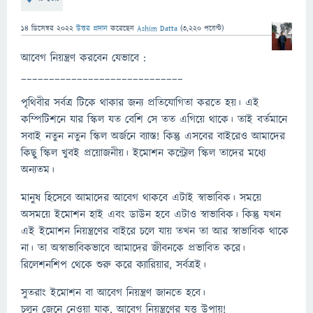
14 ডিসেম্বর 2022
উত্তর প্রদান
করেছেন
Ashim Datta
(
3,220
পয়েন্ট)
আবেগ নিয়ন্ত্রণ করবেন যেভাবে :
_____________________________
পৃথিবীর সর্বত্র টিকে থাকার জন্য প্রতিযোগিতা করতে হয়। এই
কম্পিটিশনে যার স্কিল যত বেশি সে তত এগিয়ে থাকে। তাই বর্তমানে
সবাই নতুন নতুন স্কিল অর্জনে ব্যাস্ত! কিন্তু এসবের বাইরেও আমাদের
কিছু স্কিল খুবই প্রয়োজনীয়। ইমোশন কন্ট্রোল স্কিল তাদের মধ্যে
অন্যতম।
মানুষ হিসেবে আমাদের আবেগ থাকবে এটাই স্বাভাবিক। সময়ে
অসময়ে ইমোশন হাই এবং ডাউন হবে এটাও স্বাভাবিক। কিন্তু যখন
এই ইমোশন নিয়ন্ত্রণের বাইরে চলে যায় তখন তা আর স্বাভাবিক থাকে
না। তা অস্বাভাবিকভাবে আমাদের জীবনকে প্রভাবিত করে।
রিলেশনশিপ থেকে শুরু করে ক্যারিয়ার, সর্বত্রই।
সুতরাং ইমোশন বা আবেগ নিয়ন্ত্রণ জানতে হবে।
চলুন জেনে নেওয়া যাক, আবেগ নিয়ন্ত্রণের যত্ত উপায়!