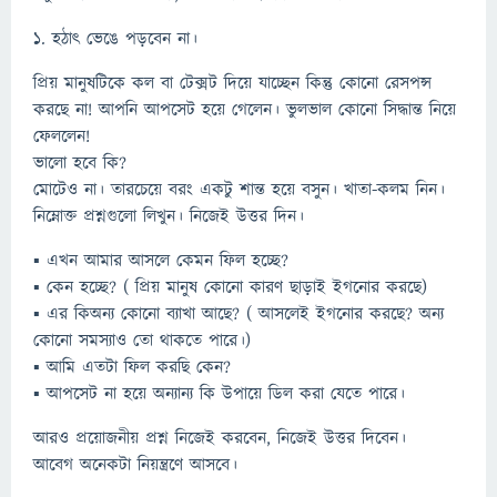
১. হঠাৎ ভেঙে পড়বেন না।
প্রিয় মানুষটিকে কল বা টেক্সট দিয়ে যাচ্ছেন কিন্তু কোনো রেসপন্স
করছে না! আপনি আপসেট হয়ে গেলেন। ভুলভাল কোনো সিদ্ধান্ত নিয়ে
ফেললেন!
ভালো হবে কি?
মোটেও না। তারচেয়ে বরং একটু শান্ত হয়ে বসুন। খাতা-কলম নিন।
নিম্নোক্ত প্রশ্নগুলো লিখুন। নিজেই উত্তর দিন।
▪ এখন আমার আসলে কেমন ফিল হচ্ছে?
▪ কেন হচ্ছে? ( প্রিয় মানুষ কোনো কারণ ছাড়াই ইগনোর করছে)
▪ এর কিঅন্য কোনো ব্যাখা আছে? ( আসলেই ইগনোর করছে? অন্য
কোনো সমস্যাও তো থাকতে পারে।)
▪ আমি এতটা ফিল করছি কেন?
▪ আপসেট না হয়ে অন্যান্য কি উপায়ে ডিল করা যেতে পারে।
আরও প্রয়োজনীয় প্রশ্ন নিজেই করবেন, নিজেই উত্তর দিবেন।
আবেগ অনেকটা নিয়ন্ত্রণে আসবে।