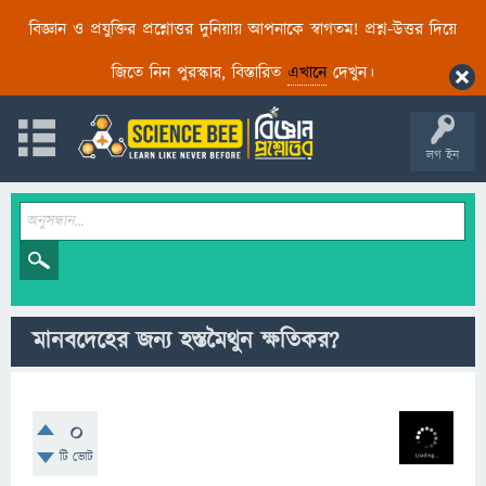
বিজ্ঞান ও প্রযুক্তির প্রশ্নোত্তর দুনিয়ায় আপনাকে স্বাগতম! প্রশ্ন-উত্তর দিয়ে
জিতে নিন পুরস্কার, বিস্তারিত
এখানে
দেখুন।
লগ ইন
মানবদেহের জন্য হস্তমৈথুন ক্ষতিকর?
0
টি ভোট