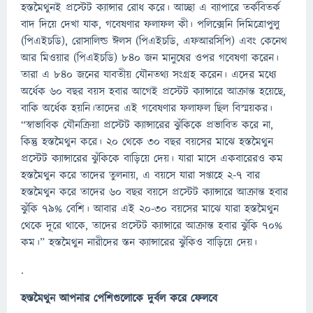
হস্তমৈথুনই প্রস্টেট ক্যান্সার রোধ করে। আচ্ছা এ ব্যাপারে তর্কবিতর্ক
বাদ দিয়ে দেখা যাক, গবেষণার ফলাফল কী। পলিক্সেনি দিমিত্রোপুলু
(পিএইচডি), রোসালিল্ড ঈলস (পিএইচডি, এফআরসিপি) এবং কেনেথ
আর মিওয়ার (পিএইচডি) ৮৪০ জন মানুষের ওপর গবেষণা করেন।
তারা এ ৮৪০ জনের যাবতীয় যৌনতথ্য সংগ্রহ করেন। এদের মধ্যে
অর্ধেক ৬০ বছর বয়স হবার আগেই প্রস্টেট ক্যান্সারে আক্রান্ত হয়েছে,
বাকি অর্ধেক হয়নি।তাদের এই গবেষণার ফলাফল ছিল বিস্ময়কর।
“স্বাভাবিক যৌনক্রিয়া প্রস্টেট ক্যান্সারের ঝুঁকিকে প্রভাবিত করে না,
কিন্তু হস্তমৈথুন করে। ২০ থেকে ৩০ বছর বয়সের মাঝে হস্তমৈথুন
প্রস্টেট ক্যান্সারের ঝুঁকিকে বাড়িয়ে দেয়। যারা মাসে একবারেরও কম
হস্তমৈথুন করে তাদের তুলনায়, এ বয়সে যারা সপ্তাহে ২-৭ বার
হস্তমৈথুন করে তাদের ৬০ বছর বয়সে প্রস্টেট ক্যান্সারে আক্রান্ত হবার
ঝুঁকি ৭৯% বেশি। আবার এই ২০-৩০ বয়সের মাঝে যারা হস্তমৈথুন
থেকে দূরে থাকে, তাদের প্রস্টেট ক্যান্সারে আক্রান্ত হবার ঝুঁকি ৭০%
কম।” হস্তমৈথুন নারীদের স্তন ক্যান্সারের ঝুঁকিও বাড়িয়ে দেয়।
.
হস্তমৈথুন আপনার পেশিগুলোকে দুর্বল করে ফেলবে