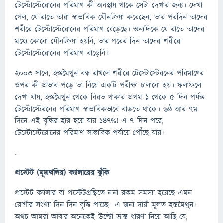
টেস্টোস্টেরোনের পরিমাণ কী অবস্থায় থাকে সেটা দেখার জন্য। দেখা
গেল, যে রাতে তারা স্বাভাবিক যৌনক্রিয়া করেছেন, তার পরদিন তাদের
শরীরে টেস্টোস্টেরোনের পরিমাণ বেড়েছে। অন্যদিকে যে রাতে তাদের
মধ্যে কোনো যৌনক্রিয়া হয়নি, তার পরের দিন তাদের শরীরে
টেস্টোস্টেরোনের পরিমাণ বাড়েনি।
২০০৩ সালে, হস্তমৈথুন বন্ধ রাখলে শরীরে টেস্টোস্টেরনের পরিমাণের
ওপর কী প্রভাব পড়ে তা নিয়ে একটি পরীক্ষা চালানো হয়। ফলাফলে
দেখা যায়, হস্তমৈথুন থেকে বিরত থাকার প্রথম ১ থেকে ৫ দিন পর্যন্ত
টেস্টোস্টেরনের পরিমাণ স্বাভাবিকভাবে বাড়তে থাকে। ৬ষ্ঠ আর ৭ম
দিনে এই বৃদ্ধির হার হয়ে যায় ১৪৭%! এ ৭ দিন পরে,
টেস্টোস্টেরোনের পরিমাণ স্বাভাবিক পর্যায়ে পৌঁছে যায়।
.
প্রস্টেট
(
মূত্রথলির) ক্যান্সারের ঝুঁকি
প্রস্টেট ক্যান্সার বা প্রস্টেটগ্রন্থিতে নানা রকম সমস্যা হয়েছে এমন
রোগীর সংখ্যা দিন দিন বৃদ্ধি পাচ্ছে। এ জন্য দায়ী মূলত হস্তমৈথুন।
অথচ আমরা আবার অনেকেই উল্টো ভ্রান্ত ধারণা নিয়ে আছি যে,