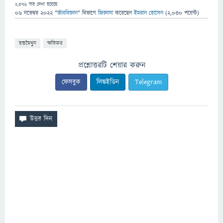
2,376
বার দেখা হয়েছে
06 নভেম্বর 2022
"
জীববিজ্ঞান
" বিভাগে
জিজ্ঞাসা
করেছেন
ইমরান হোসেন
(
2,030
পয়েন্ট)
হস্তমৈথুন
ক্ষতিকর
প্রশ্নোত্তরটি শেয়ার করুন
ফেসবুক
লিঙ্কইডিন
Telegram