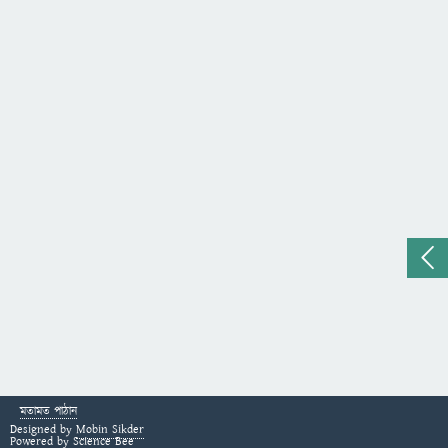
মতামত পাঠান
Designed by
Mobin Sikder
Powered by
Science Bee