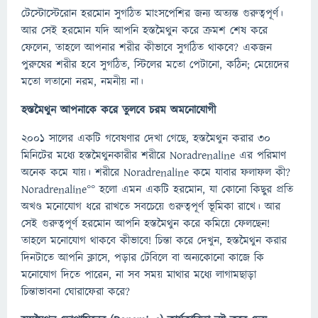
টেস্টোস্টেরোন হরমোন সুগঠিত মাংসপেশির জন্য অত্যন্ত গুরুত্বপূর্ণ।
আর সেই হরমোন যদি আপনি হস্তমৈথুন করে ক্রমশ শেষ করে
ফেলেন, তাহলে আপনার শরীর কীভাবে সুগঠিত থাকবে? একজন
পুরুষের শরীর হবে সুগঠিত, স্টিলের মতো পেটানো, কঠিন; মেয়েদের
মতো লতানো নরম, নমনীয় না।
হস্তমৈথুন আপনাকে করে তুলবে চরম অমনোযোগী
২০০১ সালের একটি গবেষণার দেখা গেছে, হস্তমৈথুন করার ৩০
মিনিটের মধ্যে হস্তমৈথুনকারীর শরীরে Noradrenaline এর পরিমাণ
অনেক কমে যায়। শরীরে Noradrenaline কমে যাবার ফলাফল কী?
Noradrenaline°° হলো এমন একটি হরমোন, যা কোনো কিছুর প্রতি
অখণ্ড মনোযোগ ধরে রাখতে সবচেয়ে গুরুত্বপূর্ণ ভূমিকা রাখে। আর
সেই গুরুত্বপূর্ণ হরমোন আপনি হস্তমৈথুন করে কমিয়ে ফেলছেন!
তাহলে মনোযোগ থাকবে কীভাবে! চিন্তা করে দেখুন, হস্তমৈথুন করার
দিনটাতে আপনি ক্লাসে, পড়ার টেবিলে বা অন্যকোনো কাজে কি
মনোযোগ দিতে পারেন, না সব সময় মাথার মধ্যে লাগামছাড়া
চিন্তাভাবনা ঘোরাফেরা করে?