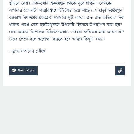
খুঁড়িয়ে দেয়। এক-দুমাস হস্তমৈথুন থেকে দূরে থাকুন। দেখবেন
আপনার ভেতরটা আত্মবিশ্বাসে টইটম্বর হয়ে আছে। এ ছাড়া হস্তমৈথুন
রক্তচাপ নিয়ন্ত্রণের ক্ষেত্রেও সমস্যার সৃষ্টি করে। এত এত ক্ষতিকর দিক
থাকার পরও কেন হস্তমৈথুনকে উপকারী হিসেবে উপস্থাপন করা হয়?
কেন অনেক বিশেষজ্ঞ চিকিৎসকেরাও এটাকে ক্ষতিকর মনে করেন না?
উত্তর পেতে হলে অপেক্ষা করতে হবে আরও কিছুটা সময়।
- মুক্ত বাতাসের খোঁজে