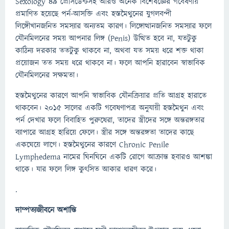
Sexology 49 প্রেসিডেন্টসহ আরও অনেক বিশেষজ্ঞের গবেষণায়
প্রমাণিত হয়েছে পর্ন-আসক্তি এবং হস্তমৈথুনের যুগলবন্দী
লিঙ্গেীখানজনিত সমস্যার অন্যতম কারণ। লিঙ্গোত্থানজনিত সমস্যার ফলে
যৌনমিলনের সময় আপনার লিঙ্গ (Penis) উত্থিত হবে না, যতটুকু
কাঠিন্য দরকার ততটুকু থাকবে না, অথবা যত সময় ধরে শক্ত থাকা
প্রয়োজন তত সময় ধরে থাকবে না। ফলে আপনি হারাবেন স্বাভাবিক
যৌনমিলনের সক্ষমতা।
হস্তমৈথুনের কারণে আপনি স্বাভাবিক যৌনক্রিয়ার প্রতি আগ্রহ হারাতে
থাকবেন। ২০১৫ সালের একটি গবেষণাপত্র অনুযায়ী হস্তমৈথুন এবং
পর্ন দেখার ফলে বিবাহিত পুরুষেরা, তাদের স্ত্রীদের সঙ্গে অন্তরঙ্গতার
ব্যাপারে আগ্রহ হারিয়ে ফেলে। স্ত্রীর সঙ্গে অন্তরঙ্গতা তাদের কাছে
একঘেয়ে লাগে। হস্তমৈথুনের কারণে Chronic Penile
Lymphedema নামের ঘিনঘিনে একটি রোগে আক্রান্ত হবারও আশঙ্কা
থাকে। যার ফলে লিঙ্গ কুৎসিত আকার ধারণ করে।
.
দাম্পত্যজীবনে অশান্তি