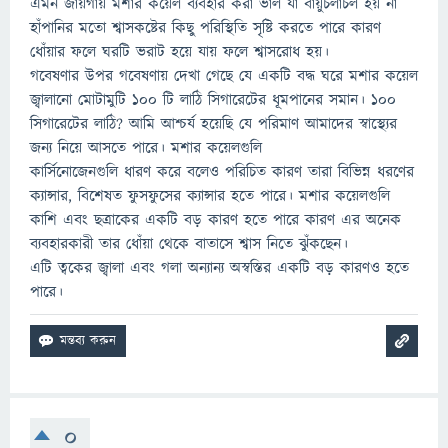
এমন জায়গায় মশার কয়েল ব্যবহার করা ভাল যা বায়ুচলাচল হয় না
হাঁপানির মতো শ্বাসকষ্টের কিছু পরিস্থিতি সৃষ্টি করতে পারে কারণ
ধোঁয়ার ফলে ঘরটি ভরাট হয়ে যায় ফলে শ্বাসরোধ হয়।
গবেষণার উপর গবেষণায় দেখা গেছে যে একটি বদ্ধ ঘরে মশার কয়েল
জ্বালানো মোটামুটি ১০০ টি লাঠি সিগারেটের ধূমপানের সমান। ১০০
সিগারেটের লাঠি? আমি আশ্চর্য হয়েছি যে পরিমাণ আমাদের স্বাস্থ্যের
জন্য নিয়ে আসতে পারে। মশার কয়েলগুলি
কার্সিনোজেনগুলি ধারণ করে বলেও পরিচিত কারণ তারা বিভিন্ন ধরণের
ক্যান্সার, বিশেষত ফুসফুসের ক্যান্সার হতে পারে। মশার কয়েলগুলি
কাশি এবং ছত্রাকের একটি বড় কারণ হতে পারে কারণ এর অনেক
ব্যবহারকারী তার ধোঁয়া থেকে বাতাসে শ্বাস নিতে ঝুঁকছেন।
এটি ত্বকের জ্বালা এবং গলা অন্যান্য অস্বস্তির একটি বড় কারণও হতে
পারে।
0