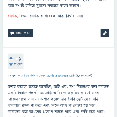
আর মশারি টানিয়ে ঘুমানো সবচেয়ে ভালো অভ্যাস।
লেখক
: বিজ্ঞান লেখক ও গবেষক, ঢাকা বিশ্ববিদ্যালয়
+1
টি ভোট
04 জুন 2021
উত্তর প্রদান
করেছেন
Musfiqur Rhaman Adib
(
4,990
পয়েন্ট)
মশার কয়েলে রয়েছে অ্যালথ্রিন, মাছি এবং মশা নিয়ন্ত্রণের জন্য ব্যবহৃত
একটি বিষাক্ত পদার্থ। অ্যালেথ্রিনও বিষাক্ত প্রকৃতির কারণে মানব
স্বাস্থ্যের পক্ষে ভাল নয়।মশার কয়েল দ্বারা তৈরি ছোট ধোঁয়া যদি
ভালভাবে রক্ষণ না করে এবং তাতে অংশ না নেওয়া হয় তবে
আমাদের ঘরে আগুনের প্রকোপ ঘটতে পারে এবং ক্ষতি হতে পারে।