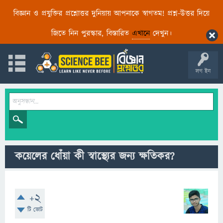
বিজ্ঞান ও প্রযুক্তির প্রশ্নোত্তর দুনিয়ায় আপনাকে স্বাগতম! প্রশ্ন-উত্তর দিয়ে
জিতে নিন পুরস্কার, বিস্তারিত
এখানে
দেখুন।
লগ ইন
কয়েলের ধোঁয়া কী স্বাস্থ্যের জন্য ক্ষতিকর?
+2
টি ভোট