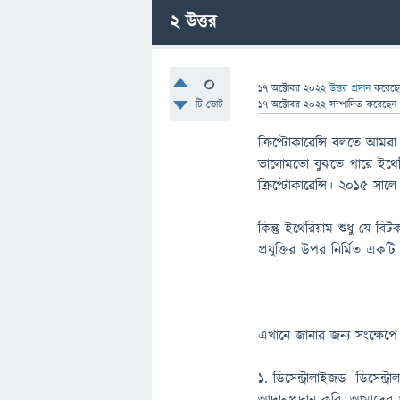
2
উত্তর
0
17 অক্টোবর 2022
উত্তর প্রদান
করেছ
টি ভোট
17 অক্টোবর 2022
সম্পাদিত
করেছে
ক্রিপ্টোকারেন্সি বলতে আমরা
ভালোমতো বুঝতে পারে ইথেরি
ক্রিপ্টোকারেন্সি। 2015 স
কিন্তু ইথেরিয়াম শুধু যে বি
প্রযুক্তির উপর নির্মিত একটি
এখানে জানার জন্য সংক্ষেপে
১. ডিসেন্ট্রালাইজড- ডিসেন্