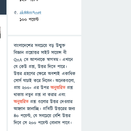
ak44m7net
100 পয়েন্ট
বাংলাদেশের সবচেয়ে বড় উন্মুক্ত
বিজ্ঞান প্রশ্নোত্তর সাইট সায়েন্স বী
QnA তে আপনাকে স্বাগতম। এখানে
যে কেউ প্রশ্ন, উত্তর দিতে পারে।
উত্তর গ্রহণের ক্ষেত্রে অবশ্যই একাধিক
সোর্স যাচাই করে নিবেন। অনেকগুলো,
প্রায় ২০০+ এর উপর
অনুত্তরিত
প্রশ্ন
থাকায় নতুন প্রশ্ন না করার এবং
অনুত্তরিত
প্রশ্ন গুলোর উত্তর দেওয়ার
আহ্বান জানাচ্ছি। প্রতিটি উত্তরের জন্য
৪০ পয়েন্ট, যে সবচেয়ে বেশি উত্তর
দিবে সে ২০০ পয়েন্ট বোনাস পাবে।