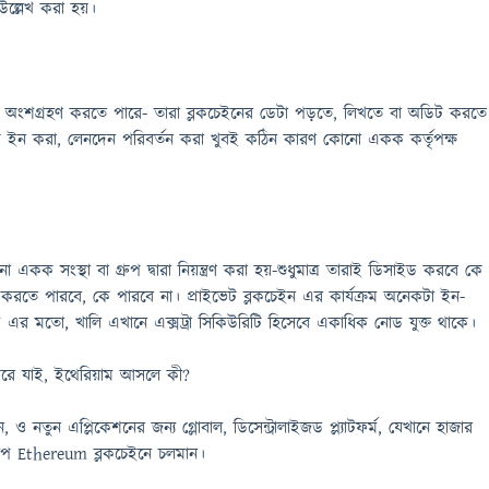
উল্লেখ করা হয়।
উ অংশগ্রহণ করতে পারে- তারা ব্লকচেইনের ডেটা পড়তে, লিখতে বা অডিট করতে
গ ইন করা, লেনদেন পরিবর্তন করা খুবই কঠিন কারণ কোনো একক কর্তৃপক্ষ
একক সংস্থা বা গ্রুপ দ্বারা নিয়ন্ত্রণ করা হয়-শুধুমাত্র তারাই ডিসাইড করবে কে
ন করতে পারবে, কে পারবে না। প্রাইভেট ব্লকচেইন এর কার্যক্রম অনেকটা ইন-
ম এর মতো, খালি এখানে এক্সট্রা সিকিউরিটি হিসেবে একাধিক নোড যুক্ত থাকে।
িরে যাই, ইথেরিয়াম আসলে কী?
 নতুন এপ্লিকেশনের জন্য গ্লোবাল, ডিসেন্ট্রালাইজড প্ল্যাটফর্ম, যেখানে হাজার
যাপ Ethereum ব্লকচেইনে চলমান।