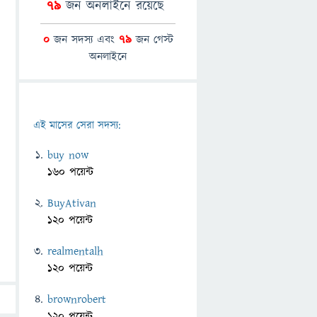
79
জন অনলাইনে রয়েছে
0
জন সদস্য এবং
79
জন গেস্ট
অনলাইনে
এই মাসের সেরা সদস্য:
buy now
160 পয়েন্ট
BuyAtivan
120 পয়েন্ট
realmentalh
120 পয়েন্ট
brownrobert
120 পয়েন্ট