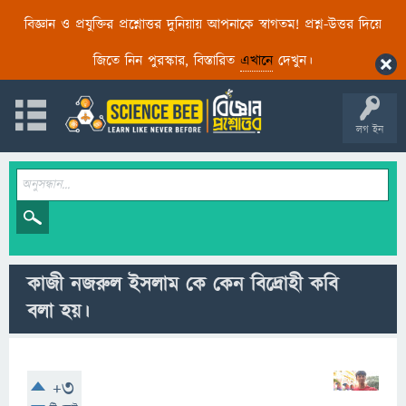
বিজ্ঞান ও প্রযুক্তির প্রশ্নোত্তর দুনিয়ায় আপনাকে স্বাগতম! প্রশ্ন-উত্তর দিয়ে
জিতে নিন পুরস্কার, বিস্তারিত
এখানে
দেখুন।
লগ ইন
কাজী নজরুল ইসলাম কে কেন বিদ্রোহী কবি
বলা হয়।
+3