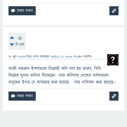
0
টি ভোট
18 জুন 2023
উত্তর প্রদান
করেছেন
Rafikul Al Imran
(
5,390
পয়েন্ট)
কাজী নজরুল ইসলামকে বিদ্রোহী কবি বলা হয় কারণ, তিনি
বিদ্রোহ মূলক কবিতা লিখেছেন ।তার কবিতায় দেশের সর্বসাধারণ
মানুষের উপর যে অত্যাচার করা হয়েছে তার প্রতিবাদ করা হয়েছে।