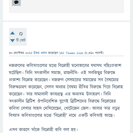
0
টি ভোট
30 সেপ্টেম্বর 2022
উত্তর প্রদান
করেছেন
Md. Taseen Alam
(
8,590
পয়েন্ট)
নজরুলের কবিতাগুলোর মধ্যে বিদ্রোহী মনোভাবের যথাযথ বহিঃপ্রকাশ
ঘটেছিল। তিনি তৎকালীন সমাজ, রাজনীতি- এই সবকিছুর বিরুদ্ধে
প্রকাশ্য বিদ্রোহ করেছেন। নজরুল সেসময়ের সমাজের সব বৈষম্যের
বিরুদ্ধচারণ করেছেন, সেসব অন্যার বৈষম্য রীতির বিরুদ্ধে গিয়ে বিদ্রোহ
করেছেন। তার সাম্যবাদী কাব্যগ্রন্থ এর অন্যতম উদাহরণ। তিনি
তৎকালীন ব্রিটিশ ঔপনিবেশিক যুগেই ব্রিটিশদের বিরুদ্ধে বিদ্রোহের
কবিতা লেখার সাহস দেখিয়েছেন, খেটেজেন জেল। আবার তার প্রচুর
বিখ্যাত কবিতাগুলোর মধ্যে 'বিদ্রোহী' নামে একটি কবিতাই আছে।
এসব কারণে তাঁকে বিদ্রোহী কবি বলা হয়।