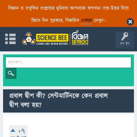
বিজ্ঞান ও প্রযুক্তির প্রশ্নোত্তর দুনিয়ায় আপনাকে স্বাগতম! প্রশ্ন-উত্তর দিয়ে
জিতে নিন পুরস্কার, বিস্তারিত
এখানে
দেখুন।
লগ ইন
প্রবাল দ্বীপ কী? সেন্টমার্টিনকে কেন প্রবাল
দ্বীপ বলা হয়?
+7