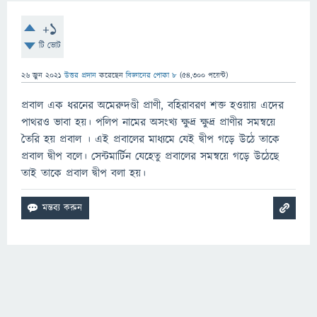
+1
টি ভোট
26 জুন 2021
উত্তর প্রদান
করেছেন
বিজ্ঞানের পোকা ৮
(
54,300
পয়েন্ট)
প্রবাল এক ধরনের অমেরুদণ্ডী প্রাণী, বহিরাবরণ শক্ত হওয়ায় এদের
পাথরও ভাবা হয়। পলিপ নামের অসংখ্য ক্ষুদ্র ক্ষুদ্র প্রাণীর সমন্বয়ে
তৈরি হয় প্রবাল । এই প্রবালের মাধ্যমে যেই দ্বীপ গড়ে উঠে তাকে
প্রবাল দ্বীপ বলে। সেন্টমার্টিন যেহেতু প্রবালের সমন্বয়ে গড়ে উঠেছে
তাই তাকে প্রবাল দ্বীপ বলা হয়।