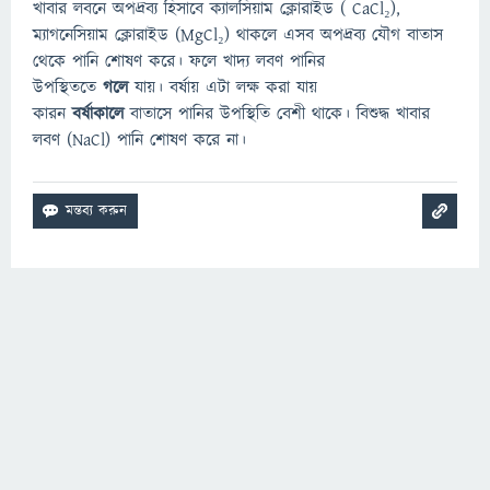
খাবার লবনে অপদ্রব্য হিসাবে ক্যালসিয়াম ক্লোরাইড ( CaCl₂),
ম্যাগনেসিয়াম ক্লোরাইড (MgCl₂) থাকলে এসব অপদ্রব্য যৌগ বাতাস
থেকে পানি শোষণ করে। ফলে খাদ্য লবণ পানির
উপস্থিততে
গলে
যায়। বর্ষায় এটা লক্ষ করা যায়
কারন
বর্ষাকালে
বাতাসে পানির উপস্থিতি বেশী থাকে। বিশুদ্ধ খাবার
লবণ (NaCl) পানি শোষণ করে না।