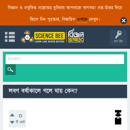
বিজ্ঞান ও প্রযুক্তির প্রশ্নোত্তর দুনিয়ায় আপনাকে স্বাগতম! প্রশ্ন-উত্তর দিয়ে
জিতে নিন পুরস্কার, বিস্তারিত
এখানে
দেখুন।
লগ ইন
লবণ বর্ষাকালে গলে যায় কেন?
0
টি ভোট