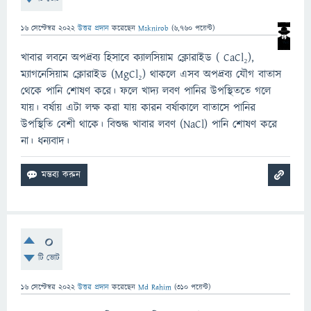
16 সেপ্টেম্বর 2022
উত্তর প্রদান
করেছেন
Msknirob
(
6,760
পয়েন্ট)
খাবার লবনে অপদ্রব্য হিসাবে ক্যালসিয়াম ক্লোরাইড ( CaCl₂),
ম্যাগনেসিয়াম ক্লোরাইড (MgCl₂) থাকলে এসব অপদ্রব্য যৌগ বাতাস
থেকে পানি শোষণ করে। ফলে খাদ্য লবণ পানির উপস্থিততে গলে
যায়। বর্ষায় এটা লক্ষ করা যায় কারন বর্ষাকালে বাতাসে পানির
উপস্থিতি বেশী থাকে। বিশুদ্ধ খাবার লবণ (NaCl) পানি শোষণ করে
না। ধন্যবাদ।
0
টি ভোট
16 সেপ্টেম্বর 2022
উত্তর প্রদান
করেছেন
Md Rahim
(
310
পয়েন্ট)