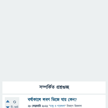
সম্পর্কিত প্রশ্নগুচ্ছ
বর্ষাকালে লবণ ভিজে যায় কেন?
0
28 ফেব্রুয়ারি 2022
"
তত্ত্ব ও গবেষণা
" বিভাগে
জিজ্ঞাসা
টি ভোট