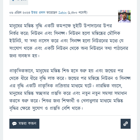
06 এপ্রিল 2023
উত্তর প্রদান
করেছেন
Zahin
(
1,580
পয়েন্ট)
মানুষের মস্তিষ্ক বৃদ্ধি একটি কমপক্ষে দুইটি উপাদানের উপর
নির্ভর করে: নিউরন এবং সিনাপ্স। নিউরন হলো মস্তিষ্কের মৌলিক
ইউনিট, যা তথ্য প্রসেস করে এবং সিনাপ্স হলো নিউরনের মধ্যে যে
সংযোগ থাকে এবং একটি নিউরন থেকে অন্য নিউরনে তথ্য পাঠানোর
জন্য ব্যবহৃত হয়।
প্রাকৃতিকভাবে, মানুষের মস্তিষ্ক শিশু হতে শুরু হয় এবং জন্মের পর
থেকে ধীরে ধীরে বৃদ্ধি লাভ করে। জন্মের পর মস্তিষ্কে নিউরন ও সিনাপ্স
এর বৃদ্ধি একটি প্রাকৃতিক প্রক্রিয়ার মাধ্যমে ঘটে। প্রারম্ভিক বয়সে,
মানুষের মস্তিষ্ক স্বচ্ছতার প্রস্তুতি করে এবং নতুন নতুন সমস্যা সমাধান
করতে শুরু করে। শিশুর জন্য শিক্ষার্থী ও খেলাধুলার মাধ্যমে মস্তিষ্ক
বৃদ্ধির ক্ষেত্রে সুযোগ ও প্রস্তুতি বেশি থাকে।