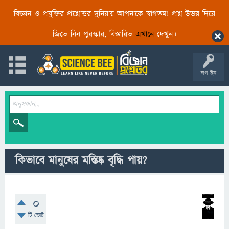
বিজ্ঞান ও প্রযুক্তির প্রশ্নোত্তর দুনিয়ায় আপনাকে স্বাগতম! প্রশ্ন-উত্তর দিয়ে
জিতে নিন পুরস্কার, বিস্তারিত
এখানে
দেখুন।
লগ ইন
কিভাবে মানুষের মস্তিষ্ক বৃদ্ধি পায়?
0
টি ভোট