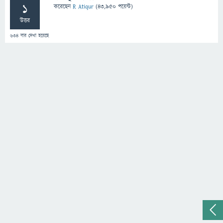
1
করেছেন
R Atiqur
(
43,950
পয়েন্ট)
উত্তর
634
বার দেখা হয়েছে