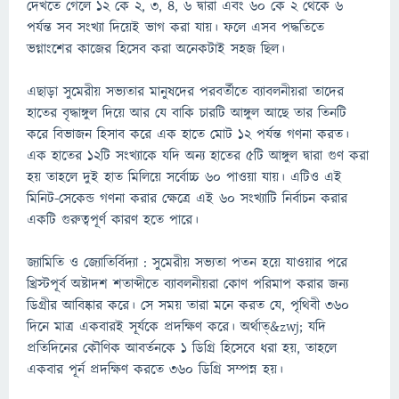
দেখতে গেলে ১২ কে ২, ৩, ৪, ৬ দ্বারা এবং ৬০ কে ২ থেকে ৬
পর্যন্ত সব সংখ্যা দিয়েই ভাগ করা যায়। ফলে এসব পদ্ধতিতে
ভগ্নাংশের কাজের হিসেব করা অনেকটাই সহজ ছিল।
এছাড়া সুমেরীয় সভ্যতার মানুষদের পরবর্তীতে ব্যাবলনীয়রা তাদের
হাতের বৃদ্ধাঙ্গুল দিয়ে আর যে বাকি চারটি আঙ্গুল আছে তার তিনটি
করে বিভাজন হিসাব করে এক হাতে মোট ১২ পর্যন্ত গণনা করত।
এক হাতের ১২টি সংখ্যাকে যদি অন্য হাতের ৫টি আঙ্গুল দ্বারা গুণ করা
হয় তাহলে দুই হাত মিলিয়ে সর্বোচ্চ ৬০ পাওয়া যায়। এটিও এই
মিনিট-সেকেন্ড গণনা করার ক্ষেত্রে এই ৬০ সংখ্যাটি নির্বাচন করার
একটি গুরুত্বপূর্ণ কারণ হতে পারে।
জ্যামিতি ও জ্যোতির্বিদ্যা : সুমেরীয় সভ্যতা পতন হয়ে যাওয়ার পরে
খ্রিস্টপূর্ব অষ্টাদশ শতাব্দীতে ব্যাবলনীয়রা কোণ পরিমাপ করার জন্য
ডিগ্রীর আবিষ্কার করে। সে সময় তারা মনে করত যে, পৃথিবী ৩৬০
দিনে মাত্র একবারই সূর্যকে প্রদক্ষিণ করে। অর্থাত্&zwj; যদি
প্রতিদিনের কৌণিক আবর্তনকে ১ ডিগ্রি হিসেবে ধরা হয়, তাহলে
একবার পূর্ন প্রদক্ষিণ করতে ৩৬০ ডিগ্রি সম্পন্ন হয়।