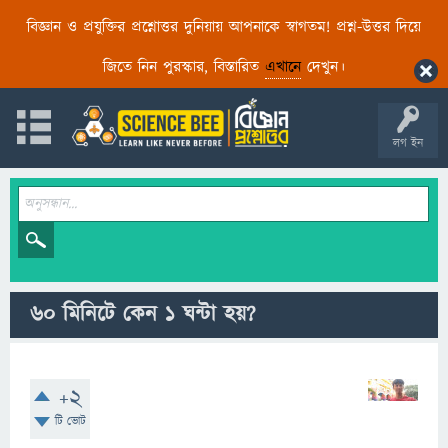
বিজ্ঞান ও প্রযুক্তির প্রশ্নোত্তর দুনিয়ায় আপনাকে স্বাগতম! প্রশ্ন-উত্তর দিয়ে
জিতে নিন পুরস্কার, বিস্তারিত
এখানে
দেখুন।
লগ ইন
৬০ মিনিটে কেন ১ ঘন্টা হয়?
+2
টি ভোট