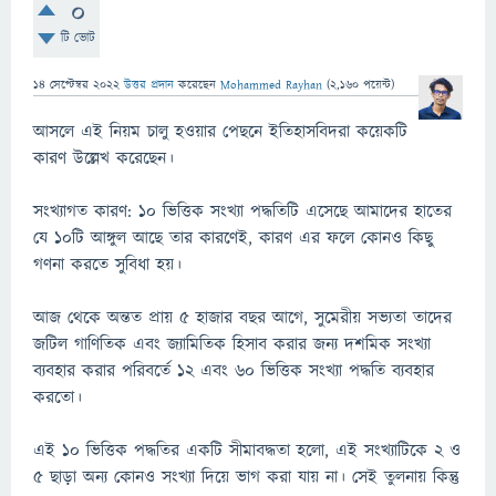
0
টি ভোট
14 সেপ্টেম্বর 2022
উত্তর প্রদান
করেছেন
Mohammed Rayhan
(
2,160
পয়েন্ট)
আসলে এই নিয়ম চালু হওয়ার পেছনে ইতিহাসবিদরা কয়েকটি
কারণ উল্লেখ করেছেন।
সংখ্যাগত কারণ: ১০ ভিত্তিক সংখ্যা পদ্ধতিটি এসেছে আমাদের হাতের
যে ১০টি আঙ্গুল আছে তার কারণেই, কারণ এর ফলে কোনও কিছু
গণনা করতে সুবিধা হয়।
আজ থেকে অন্তত প্রায় ৫ হাজার বছর আগে, সুমেরীয় সভ্যতা তাদের
জটিল গাণিতিক এবং জ্যামিতিক হিসাব করার জন্য দশমিক সংখ্যা
ব্যবহার করার পরিবর্তে ১২ এবং ৬০ ভিত্তিক সংখ্যা পদ্ধতি ব্যবহার
করতো।
এই ১০ ভিত্তিক পদ্ধতির একটি সীমাবদ্ধতা হলো, এই সংখ্যাটিকে ২ ও
৫ ছাড়া অন্য কোনও সংখ্যা দিয়ে ভাগ করা যায় না। সেই তুলনায় কিন্তু